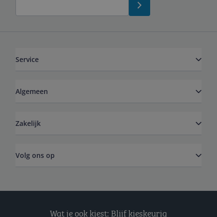
Service
Algemeen
Zakelijk
Volg ons op
Wat je ook kiest: Blijf kieskeurig