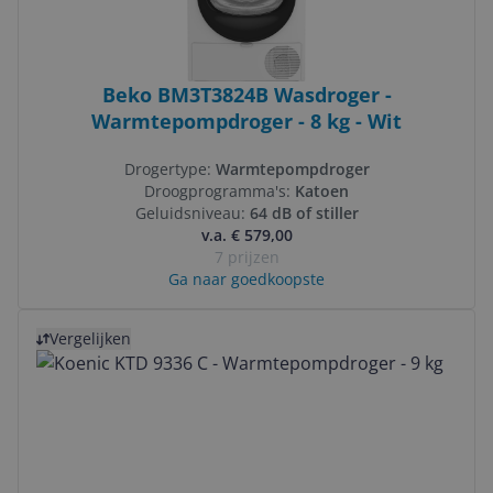
Beko BM3T3824B Wasdroger -
Warmtepompdroger - 8 kg - Wit
Drogertype:
Warmtepompdroger
Droogprogramma's:
Katoen
Geluidsniveau:
64 dB of stiller
v.a. € 579,00
7 prijzen
Ga naar goedkoopste
Bekijk product
Vergelijken