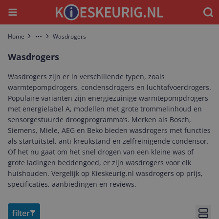
Menu
Waar
Home
Wasdrogers
More
Wasdrogers
Wasdrogers zijn er in verschillende typen, zoals
warmtepompdrogers, condensdrogers en luchtafvoerdrogers.
Populaire varianten zijn energiezuinige warmtepompdrogers
met energielabel A, modellen met grote trommelinhoud en
sensorgestuurde droogprogramma’s. Merken als Bosch,
Siemens, Miele, AEG en Beko bieden wasdrogers met functies
als startuitstel, anti-kreukstand en zelfreinigende condensor.
Of het nu gaat om het snel drogen van een kleine was of
grote ladingen beddengoed, er zijn wasdrogers voor elk
huishouden. Vergelijk op Kieskeurig.nl wasdrogers op prijs,
specificaties, aanbiedingen en reviews.
filter