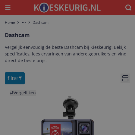
Menu
Waar
Home
Dashcam
More
Dashcam
Vergelijk eenvoudig de beste Dashcam bij Kieskeurig. Bekijk
specificaties, lees ervaringen van andere gebruikers en vind
direct de beste prijs.
filter
Bekij
Bekijk product
Vergelijken