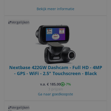
Bekijk meer informatie
Bekijk product
Vergelijken
Nextbase 422GW Dashcam - Full HD - 4MP
- GPS - WiFi - 2.5" Touchscreen - Black
-7%
v.a. € 185,00
3 prijzen
Ga naar goedkoopste
Bekijk product
Vergelijken