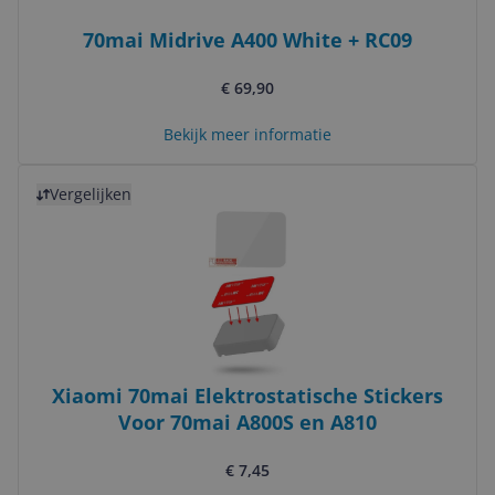
70mai Midrive A400 White + RC09
€ 69,90
Bekijk meer informatie
Bekijk product
Vergelijken
Xiaomi 70mai Elektrostatische Stickers
Voor 70mai A800S en A810
€ 7,45