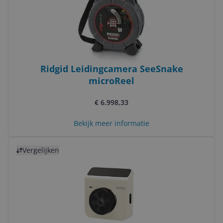
Ridgid Leidingcamera SeeSnake
microReel
€ 6.998,33
Bekijk meer informatie
Bekijk product
Vergelijken