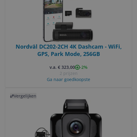
Nordväl DC202-2CH 4K Dashcam - WiFi,
GPS, Park Mode, 256GB
-2%
v.a. € 323,00
2 prijzen
Ga naar goedkoopste
Bekijk product
Vergelijken