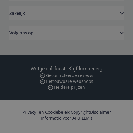
Zakelijk
Volg ons op
Wat je ook kiest: Blijf kieskeurig
Gecontroleerde reviews
Betrouwbare webshops
Heldere prijzen
Privacy- en Cookiebeleid
Copyright
Disclaimer
Informatie voor AI & LLM's