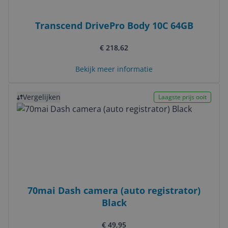
Transcend DrivePro Body 10C 64GB
€ 218,62
Bekijk meer informatie
Bekijk product
Vergelijken
Laagste prijs ooit
70mai Dash camera (auto registrator)
Black
€ 49,95