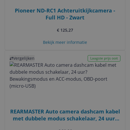
Pioneer ND-RC1 Achteruitkijkcamera -
Full HD - Zwart
€ 125,27
Bekijk meer informatie
Bekijk product
Vergelijken
Laagste prijs ooit
REARMASTER Auto camera dashcam kabel
met dubbele modus schakelaar, 24 uur?
Bewakingsmodus en ACC-modus, OBD-