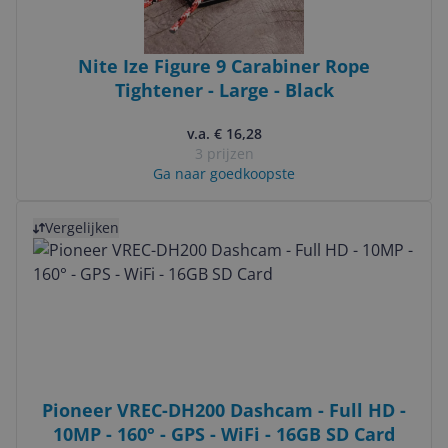
Nite Ize Figure 9 Carabiner Rope
Tightener - Large - Black
v.a. € 16,28
3 prijzen
Ga naar goedkoopste
Bekijk product
Vergelijken
Pioneer VREC-DH200 Dashcam - Full HD -
10MP - 160° - GPS - WiFi - 16GB SD Card