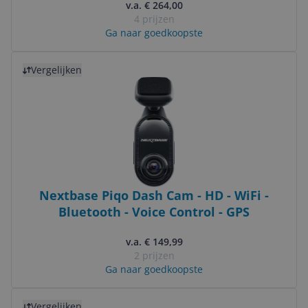
v.a. € 264,00
4 prijzen
Ga naar goedkoopste
Bekijk product
Vergelijken
Nextbase Piqo Dash Cam - HD - WiFi -
Bluetooth - Voice Control - GPS
v.a. € 149,99
2 prijzen
Ga naar goedkoopste
Bekijk product
Vergelijken