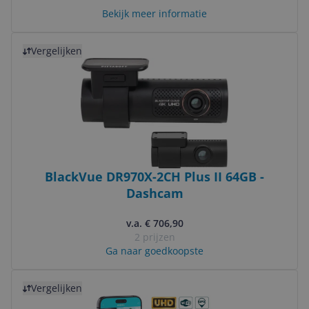
Bekijk meer informatie
Bekijk product
Vergelijken
BlackVue DR970X-2CH Plus II 64GB -
Dashcam
v.a. € 706,90
2 prijzen
Ga naar goedkoopste
Bekijk product
Vergelijken