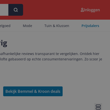
Inloggen
eelgoed
Mode
Tuin & Klussen
Prijsdalers
rig
afhankelijke reviews transparant te vergelijken. Ontdek hier
elofte gebaseerd op echte consumentenervaringen. Zo scoor je
Bekijk Bemmel & Kroon deals