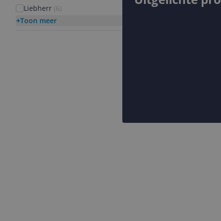
Liebherr
(
6
)
Toon meer