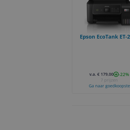
Epson EcoTank ET-
-22%
v.a. € 179,00
7 prijzen
Ga naar goedkoopste