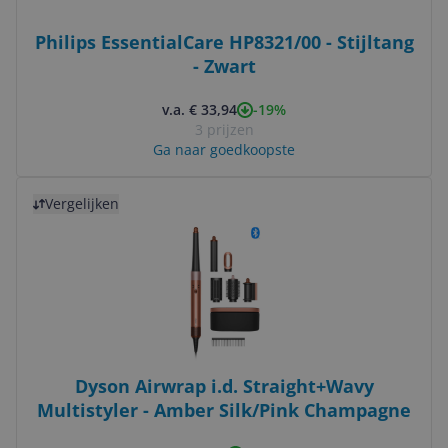
Philips EssentialCare HP8321/00 - Stijltang
- Zwart
-19%
v.a. € 33,94
3 prijzen
Ga naar goedkoopste
Bekijk product
Vergelijken
Dyson Airwrap i.d. Straight+Wavy
Multistyler - Amber Silk/Pink Champagne