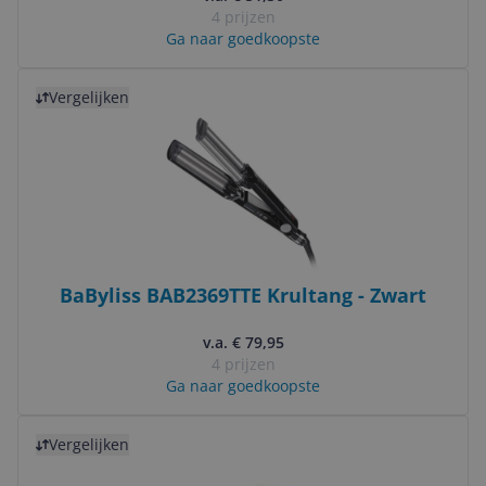
4 prijzen
Ga naar goedkoopste
Bekijk product
Vergelijken
BaByliss BAB2369TTE Krultang - Zwart
v.a. € 79,95
4 prijzen
Ga naar goedkoopste
Bekijk product
Vergelijken