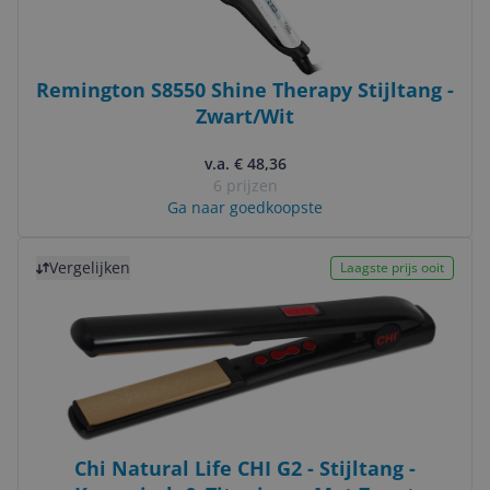
Remington S8550 Shine Therapy Stijltang -
Zwart/Wit
v.a. € 48,36
6 prijzen
Ga naar goedkoopste
Bekijk product
Vergelijken
Laagste prijs ooit
Chi Natural Life CHI G2 - Stijltang -