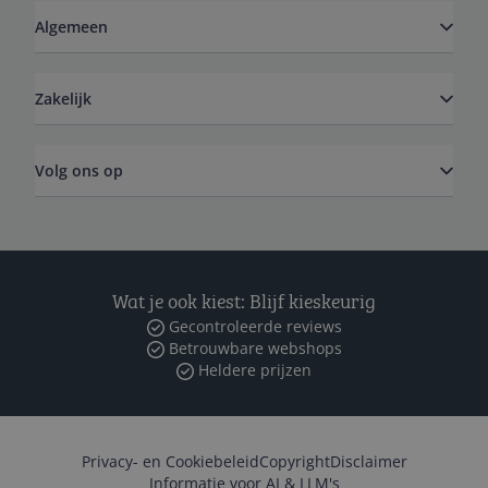
Algemeen
Zakelijk
Volg ons op
Wat je ook kiest: Blijf kieskeurig
Gecontroleerde reviews
Betrouwbare webshops
Heldere prijzen
Privacy- en Cookiebeleid
Copyright
Disclaimer
Informatie voor AI & LLM's