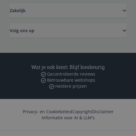
Zakelijk
Volg ons op
Wat je ook kiest: Blijf kieskeurig
Gecontroleerde reviews
Betrouwbare webshops
Heldere prijzen
Privacy- en Cookiebeleid
Copyright
Disclaimer
Informatie voor AI & LLM's