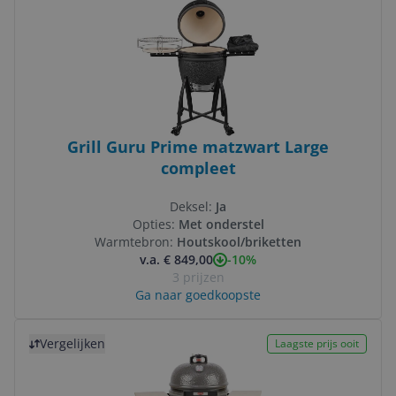
Grill Guru Prime matzwart Large
compleet
Deksel:
Ja
Opties:
Met onderstel
Warmtebron:
Houtskool/briketten
-10%
v.a. € 849,00
3 prijzen
Ga naar goedkoopste
Bekijk product
Vergelijken
Laagste prijs ooit