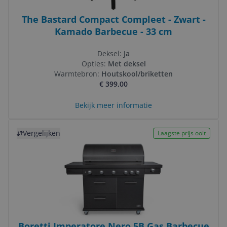
The Bastard Compact Compleet - Zwart -
Kamado Barbecue - 33 cm
Deksel:
Ja
Opties:
Met deksel
Warmtebron:
Houtskool/briketten
€ 399,00
Bekijk meer informatie
Bekijk product
Vergelijken
Laagste prijs ooit
Boretti Imperatore Nero 5B Gas Barbecue