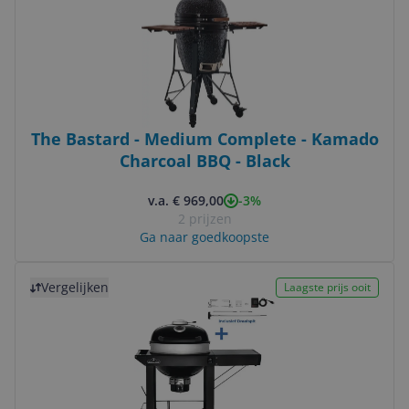
The Bastard - Medium Complete - Kamado
Charcoal BBQ - Black
-3%
v.a. € 969,00
2 prijzen
Ga naar goedkoopste
Bekijk product
Vergelijken
Laagste prijs ooit