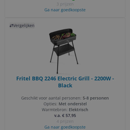
3 prijzen
Ga naar goedkoopste
Bekijk product
Vergelijken
Fritel BBQ 2246 Electric Grill - 2200W -
Black
Geschikt voor aantal personen:
5-8 personen
Opties:
Met onderstel
Warmtebron:
Elektrisch
v.a. € 57,95
4 prijzen
Ga naar goedkoopste