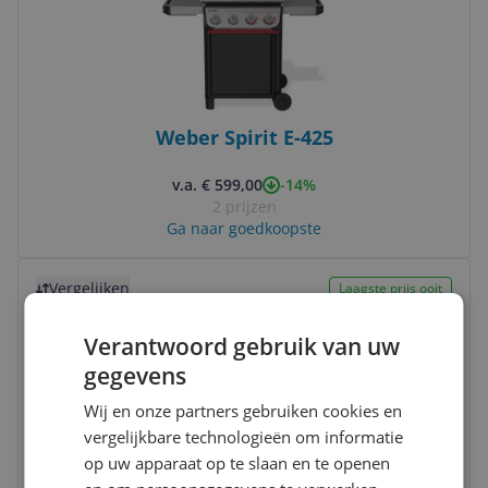
Weber Spirit E-425
-14%
v.a. € 599,00
2 prijzen
Ga naar goedkoopste
Bekijk product
Vergelijken
Laagste prijs ooit
Verantwoord gebruik van uw
gegevens
Wij en onze partners gebruiken cookies en
vergelijkbare technologieën om informatie
op uw apparaat op te slaan en te openen