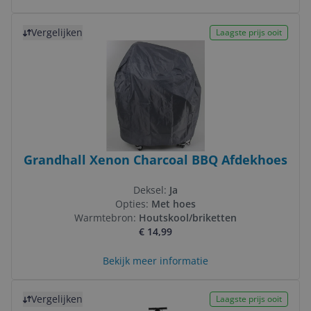
Bekijk product
Vergelijken
Laagste prijs ooit
Grandhall Xenon Charcoal BBQ Afdekhoes
Deksel:
Ja
Opties:
Met hoes
Warmtebron:
Houtskool/briketten
€ 14,99
Bekijk meer informatie
Bekijk product
Vergelijken
Laagste prijs ooit