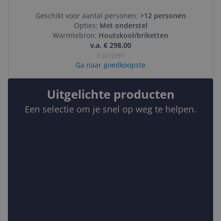
Geschikt voor aantal personen:
>12 personen
Opties:
Met onderstel
Warmtebron:
Houtskool/briketten
v.a. € 298,00
3 prijzen
Ga naar goedkoopste
Uitgelichte producten
Een selectie om je snel op weg te helpen.