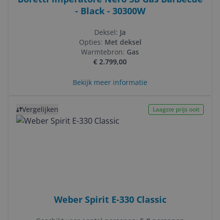
- Black - 30300W
Deksel:
Ja
Opties:
Met deksel
Warmtebron:
Gas
€ 2.799,00
Bekijk meer informatie
Bekijk product
Vergelijken
Laagste prijs ooit
Weber Spirit E-330 Classic