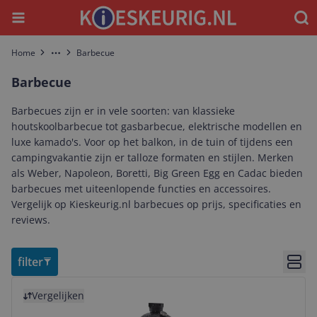
Menu
Waar
Home
Barbecue
More
Barbecue
Barbecues zijn er in vele soorten: van klassieke
houtskoolbarbecue tot gasbarbecue, elektrische modellen en
luxe kamado's. Voor op het balkon, in de tuin of tijdens een
campingvakantie zijn er talloze formaten en stijlen. Merken
als Weber, Napoleon, Boretti, Big Green Egg en Cadac bieden
barbecues met uiteenlopende functies en accessoires.
Vergelijk op Kieskeurig.nl barbecues op prijs, specificaties en
reviews.
filter
Bekij
Bekijk product
Vergelijken