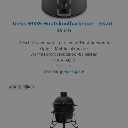
Trebs 99335 Houtskoolbarbecue - Zwart -
35 cm
Geschikt voor aantal personen:
Tot 4 personen
Opties:
Met luchtrooster
Warmtebron:
Houtskool/briketten
v.a. € 64,95
2 prijzen
Ga naar goedkoopste
Bekijk product
Vergelijken