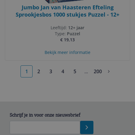
Jumbo Jan van Haasteren Efteling
Sprookjesbos 1000 stukjes Puzzel - 12+
Leeftijd:
12+ jaar
Type:
Puzzel
€ 19,13
Bekijk meer informatie
1
2
3
4
5
...
200
More pages
Schrijf je in voor onze nieuwsbrief