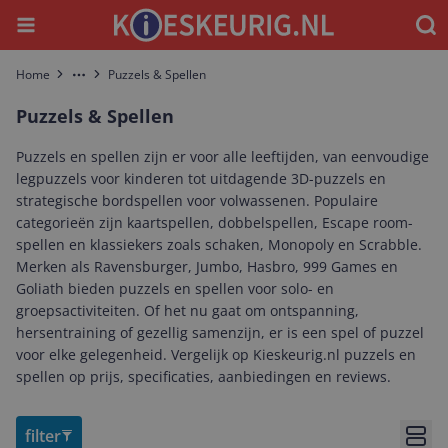
Menu
Waar
Home
Puzzels & Spellen
More
Puzzels & Spellen
Puzzels en spellen zijn er voor alle leeftijden, van eenvoudige
legpuzzels voor kinderen tot uitdagende 3D-puzzels en
strategische bordspellen voor volwassenen. Populaire
categorieën zijn kaartspellen, dobbelspellen, Escape room-
spellen en klassiekers zoals schaken, Monopoly en Scrabble.
Merken als Ravensburger, Jumbo, Hasbro, 999 Games en
Goliath bieden puzzels en spellen voor solo- en
groepsactiviteiten. Of het nu gaat om ontspanning,
hersentraining of gezellig samenzijn, er is een spel of puzzel
voor elke gelegenheid. Vergelijk op Kieskeurig.nl puzzels en
spellen op prijs, specificaties, aanbiedingen en reviews.
filter