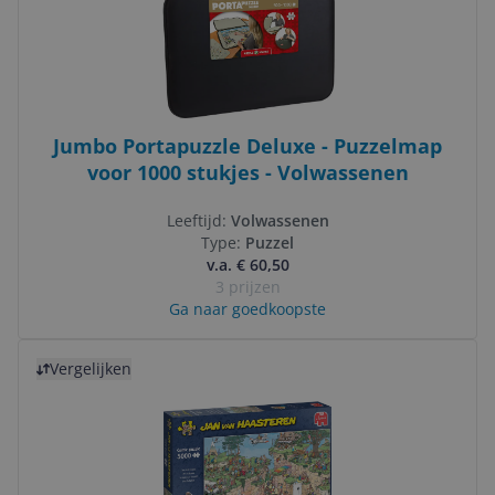
Jumbo Portapuzzle Deluxe - Puzzelmap
voor 1000 stukjes - Volwassenen
Leeftijd:
Volwassenen
Type:
Puzzel
v.a. € 60,50
3 prijzen
Ga naar goedkoopste
Bekijk product
Vergelijken