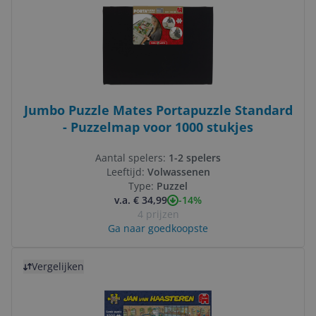
Jumbo Puzzle Mates Portapuzzle Standard
- Puzzelmap voor 1000 stukjes
Aantal spelers:
1-2 spelers
Leeftijd:
Volwassenen
Type:
Puzzel
-14%
v.a. € 34,99
4 prijzen
Ga naar goedkoopste
Bekijk product
Vergelijken