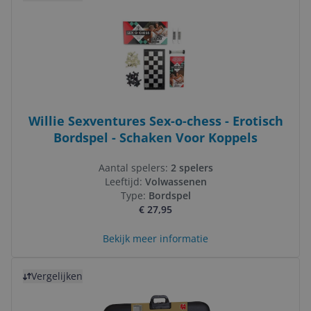
Willie Sexventures Sex-o-chess - Erotisch
Bordspel - Schaken Voor Koppels
Aantal spelers:
2 spelers
Leeftijd:
Volwassenen
Type:
Bordspel
€ 27,95
Bekijk meer informatie
Bekijk product
Vergelijken