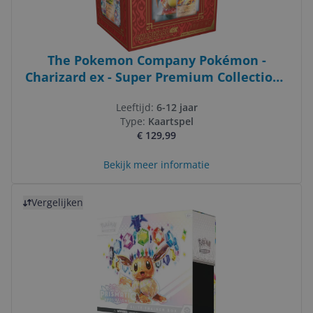
The Pokemon Company Pokémon -
Charizard ex - Super Premium Collection -
Pokémon Kaarten - Trading Cards
Leeftijd:
6-12 jaar
Type:
Kaartspel
€ 129,99
Bekijk meer informatie
Bekijk product
Vergelijken