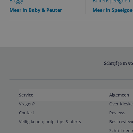
Buggy
Buitenspeelgoed
Meer in Baby & Peuter
Meer in Speelgoe
Schrijf je in 
Service
Algemeen
Vragen?
Over Kieske
Contact
Reviews
Veilig kopen; hulp, tips & alerts
Best review
Schrijf een 