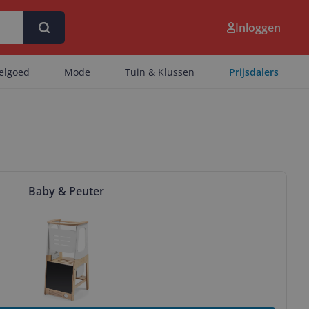
Inloggen
eelgoed
Mode
Tuin & Klussen
Prijsdalers
er
Baby & Peuter