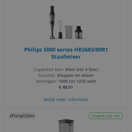
Philips 5000 series HR2683/00R1
Staafmixer
Capaciteit kom:
Klein (tot 4 liter)
Functies:
Kloppen en mixen
Vermogen:
1000 tot 1250 watt
€ 48,01
Bekijk meer informatie
Bekijk product
Vergelijken
Laagste prijs ooit