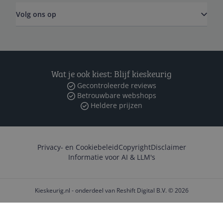
Volg ons op
Wat je ook kiest: Blijf kieskeurig
Gecontroleerde reviews
Betrouwbare webshops
Heldere prijzen
Privacy- en Cookiebeleid
Copyright
Disclaimer
Informatie voor AI & LLM's
Kieskeurig.nl - onderdeel van Reshift Digital B.V. © 2026