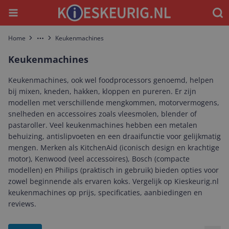
Menu
Waar
Home
Keukenmachines
More
Keukenmachines
Keukenmachines, ook wel foodprocessors genoemd, helpen
bij mixen, kneden, hakken, kloppen en pureren. Er zijn
modellen met verschillende mengkommen, motorvermogens,
snelheden en accessoires zoals vleesmolen, blender of
pastaroller. Veel keukenmachines hebben een metalen
behuizing, antislipvoeten en een draaifunctie voor gelijkmatig
mengen. Merken als KitchenAid (iconisch design en krachtige
motor), Kenwood (veel accessoires), Bosch (compacte
modellen) en Philips (praktisch in gebruik) bieden opties voor
zowel beginnende als ervaren koks. Vergelijk op Kieskeurig.nl
keukenmachines op prijs, specificaties, aanbiedingen en
reviews.