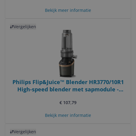
Bekijk meer informatie
Bekijk product
Vergelijken
Philips Flip&Juice™ Blender HR3770/10R1
High-speed blender met sapmodule -
Zwart/Koper
€ 107,79
Bekijk meer informatie
Bekijk product
Vergelijken