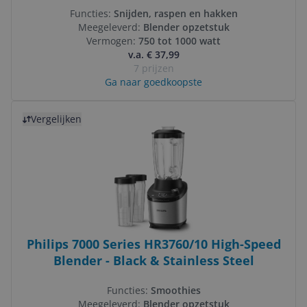
Functies:
Snijden, raspen en hakken
Meegeleverd:
Blender opzetstuk
Vermogen:
750 tot 1000 watt
v.a. € 37,99
7 prijzen
Ga naar goedkoopste
Bekijk product
Vergelijken
Philips 7000 Series HR3760/10 High-Speed
Blender - Black & Stainless Steel
Functies:
Smoothies
Meegeleverd:
Blender opzetstuk