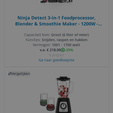
Ninja Detect 3-in-1 Foodprocessor,
Blender & Smoothie Maker - 1200W -
TB401EU
Capaciteit kom:
Groot (6 liter of meer)
Functies:
Snijden, raspen en hakken
Vermogen:
1001 - 1700 watt
-25%
v.a. € 218,00
6 prijzen
Ga naar goedkoopste
Bekijk product
Vergelijken