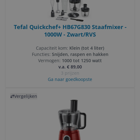
Tefal Quickchef+ HB67G830 Staafmixer -
1000W - Zwart/RVS
Capaciteit kom:
Klein (tot 4 liter)
Functies:
Snijden, raspen en hakken
Vermogen:
1000 tot 1250 watt
v.a. € 89,00
3 prijzen
Ga naar goedkoopste
Bekijk product
Vergelijken