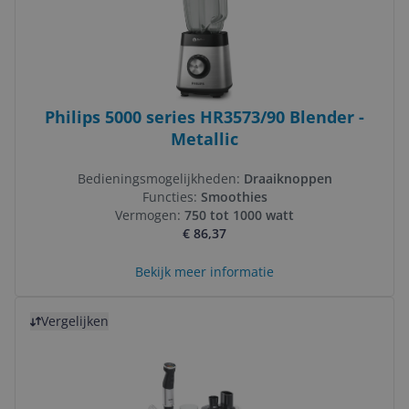
Philips 5000 series HR3573/90 Blender -
Metallic
Bedieningsmogelijkheden:
Draaiknoppen
Functies:
Smoothies
Vermogen:
750 tot 1000 watt
€ 86,37
Bekijk meer informatie
Bekijk product
Vergelijken