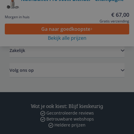
Service
€ 67,00
Morgen in huis
Gratis verzending
Ga naar goedkoopste
Algemeen
Bekijk alle prijzen
Zakelijk
Volg ons op
Wat je ook kiest: Blijf kieskeurig
Gecontroleerde reviews
Betrouwbare webshops
Heldere prijzen