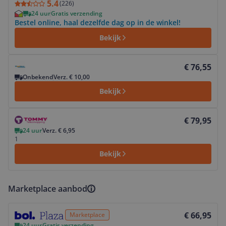
5.4
(
226
)
24 uur
Gratis verzending
Bestel online, haal dezelfde dag op in de winkel!
Bekijk
Bekijk product
€ 76,55
Onbekend
Verz. € 10,00
Bekijk
Bekijk product
€ 79,95
24 uur
Verz. € 6,95
1
Bekijk
Marketplace aanbod
Bekijk product
€ 66,95
Marketplace
24 uur
Gratis verzending