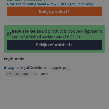
Gratis verzending vanaf € 25,- | 30 Dagen Bedenktijd
Bekijk product
Bewuste keuze
Dit product is ook verkrijgbaar in
een refurbished variant vanaf € 55,00
Bekijk refurbished
Prijshistorie
Laagste prijs
Gemiddelde laagste prijs
1m
3m
6m
Jaar
Alles