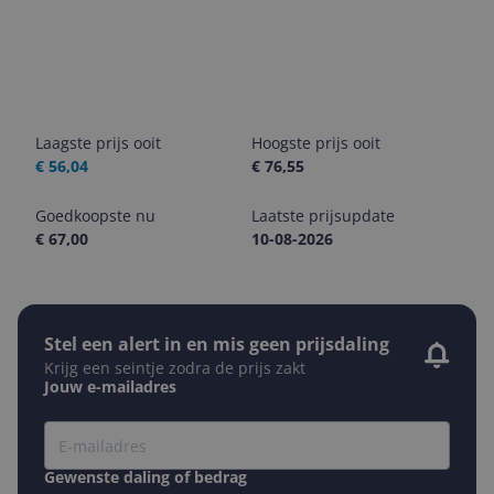
Laagste prijs ooit
Hoogste prijs ooit
€ 56,04
€ 76,55
Goedkoopste nu
Laatste prijsupdate
€ 67,00
10-08-2026
Stel een alert in en mis geen prijsdaling
Krijg een seintje zodra de prijs zakt
Jouw e-mailadres
Gewenste daling of bedrag