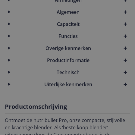
Algemeen
Capaciteit
Functies
Overige kenmerken
Productinformatie
Technisch
Uiterlijke kenmerken
Productomschrijving
Ontmoet de nutribullet Pro, onze compacte, stijlvolle
en krachtige blender. Als ‘beste koop blender’
uitgeroepen door de Consumentenbond, is de