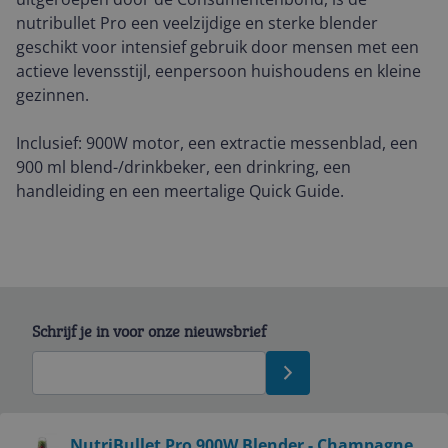
nutribullet Pro een veelzijdige en sterke blender
geschikt voor intensief gebruik door mensen met een
actieve levensstijl, eenpersoon huishoudens en kleine
gezinnen.
Inclusief: 900W motor, een extractie messenblad, een
900 ml blend-/drinkbeker, een drinkring, een
handleiding en een meertalige Quick Guide.
Schrijf je in voor onze nieuwsbrief
Bekijk product
NutriBullet Pro 900W Blender - Champagne