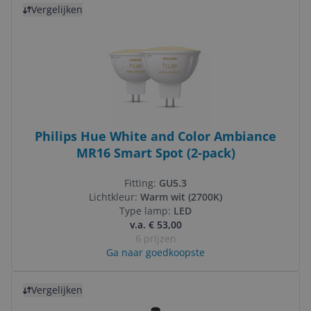
Vergelijken
Philips Hue White and Color Ambiance
MR16 Smart Spot (2-pack)
Fitting:
GU5.3
Lichtkleur:
Warm wit (2700K)
Type lamp:
LED
v.a. € 53,00
6 prijzen
Ga naar goedkoopste
Bekijk product
Vergelijken