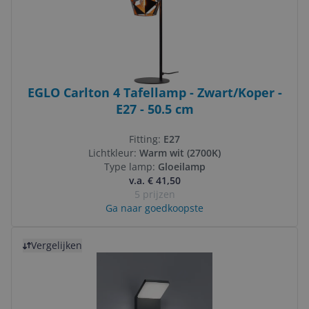
EGLO Carlton 4 Tafellamp - Zwart/Koper -
E27 - 50.5 cm
Fitting:
E27
Lichtkleur:
Warm wit (2700K)
Type lamp:
Gloeilamp
v.a. € 41,50
5 prijzen
Ga naar goedkoopste
Bekijk product
Vergelijken