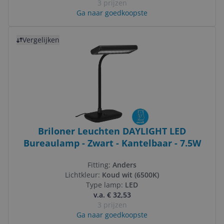
3 prijzen
Ga naar goedkoopste
Bekijk product
Vergelijken
Briloner Leuchten DAYLIGHT LED
Bureaulamp - Zwart - Kantelbaar - 7.5W
Fitting:
Anders
Lichtkleur:
Koud wit (6500K)
Type lamp:
LED
v.a. € 32,53
3 prijzen
Ga naar goedkoopste