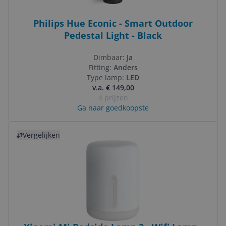
Philips Hue Econic - Smart Outdoor
Pedestal Light - Black
Dimbaar:
Ja
Fitting:
Anders
Type lamp:
LED
v.a. € 149,00
4 prijzen
Ga naar goedkoopste
Bekijk product
Vergelijken