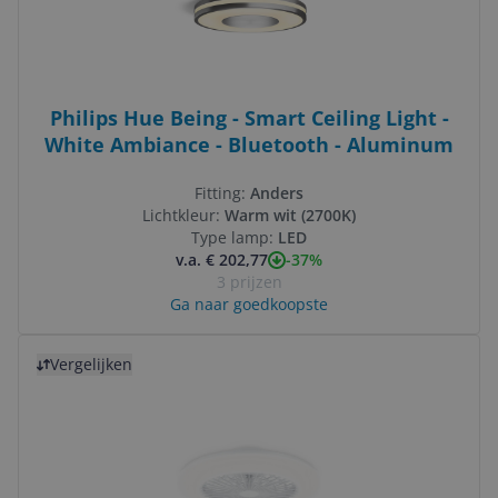
Philips Hue Being - Smart Ceiling Light -
White Ambiance - Bluetooth - Aluminum
Fitting:
Anders
Lichtkleur:
Warm wit (2700K)
Type lamp:
LED
-37%
v.a. € 202,77
3 prijzen
Ga naar goedkoopste
Bekijk product
Vergelijken