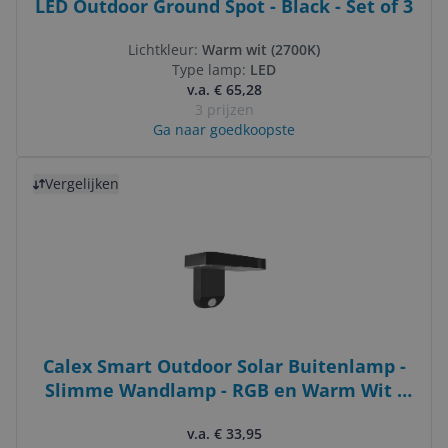
LED Outdoor Ground Spot - Black - Set of 3
Lichtkleur:
Warm wit (2700K)
Type lamp:
LED
v.a. € 65,28
3 prijzen
Ga naar goedkoopste
Bekijk product
Vergelijken
Calex Smart Outdoor Solar Buitenlamp -
Slimme Wandlamp - RGB en Warm Wit -
Zwart
v.a. € 33,95