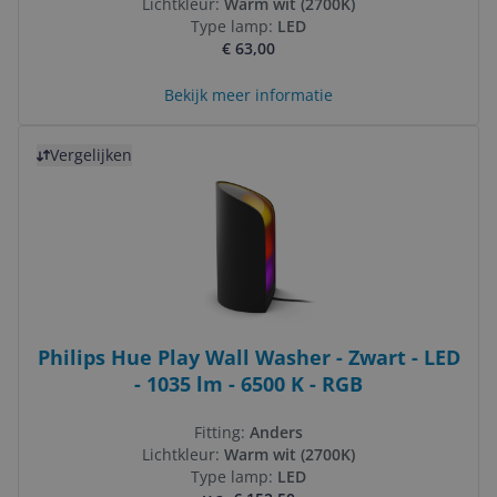
Lichtkleur:
Warm wit (2700K)
Type lamp:
LED
€ 63,00
Bekijk meer informatie
Bekijk product
Vergelijken
Philips Hue Play Wall Washer - Zwart - LED
- 1035 lm - 6500 K - RGB
Fitting:
Anders
Lichtkleur:
Warm wit (2700K)
Type lamp:
LED