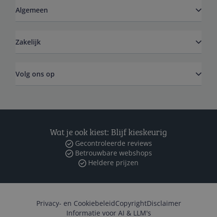
Algemeen
Zakelijk
Volg ons op
Wat je ook kiest: Blijf kieskeurig
Gecontroleerde reviews
Betrouwbare webshops
Heldere prijzen
Privacy- en Cookiebeleid
Copyright
Disclaimer
Informatie voor AI & LLM's