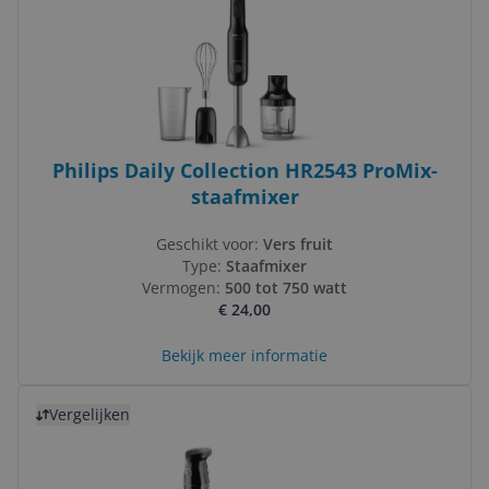
Philips Daily Collection HR2543 ProMix-
staafmixer
Geschikt voor:
Vers fruit
Type:
Staafmixer
Vermogen:
500 tot 750 watt
€ 24,00
Bekijk meer informatie
Bekijk product
Vergelijken