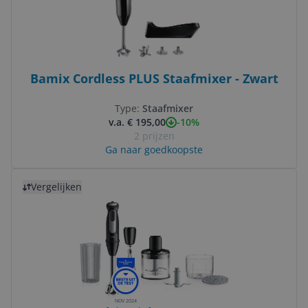
Bamix Cordless PLUS Staafmixer - Zwart
Type:
Staafmixer
-10%
v.a. € 195,00
2 prijzen
Ga naar goedkoopste
Bekijk product
Vergelijken
NOV 2024