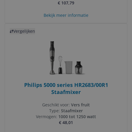
€ 107,79
Bekijk meer informatie
Bekijk product
Vergelijken
Philips 5000 series HR2683/00R1
Staafmixer
Geschikt voor:
Vers fruit
Type:
Staafmixer
Vermogen:
1000 tot 1250 watt
€ 48,01