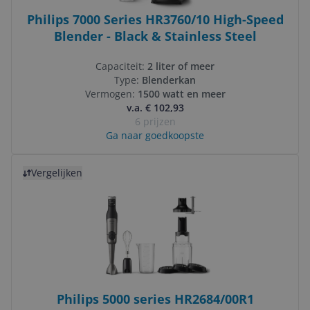
Philips 7000 Series HR3760/10 High-Speed
Blender - Black & Stainless Steel
Capaciteit:
2 liter of meer
Type:
Blenderkan
Vermogen:
1500 watt en meer
v.a. € 102,93
6 prijzen
Ga naar goedkoopste
Bekijk product
Vergelijken
Philips 5000 series HR2684/00R1