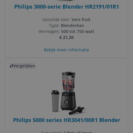
Philips 3000-serie Blender HR2191/01R1
Geschikt voor:
Vers fruit
Type:
Blenderkan
Vermogen:
500 tot 750 watt
€ 21,20
Bekijk meer informatie
Bekijk product
Vergelijken
Philips 5000 series HR3041/00R1 Blender
Capaciteit:
2 liter of meer