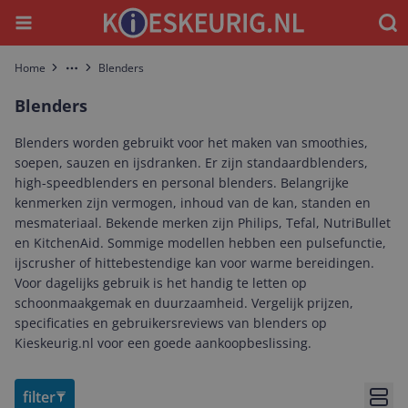
Menu
Waar
Home
Blenders
More
Blenders
Blenders worden gebruikt voor het maken van smoothies,
soepen, sauzen en ijsdranken. Er zijn standaardblenders,
high-speedblenders en personal blenders. Belangrijke
kenmerken zijn vermogen, inhoud van de kan, standen en
mesmateriaal. Bekende merken zijn Philips, Tefal, NutriBullet
en KitchenAid. Sommige modellen hebben een pulsefunctie,
ijscrusher of hittebestendige kan voor warme bereidingen.
Voor dagelijks gebruik is het handig te letten op
schoonmaakgemak en duurzaamheid. Vergelijk prijzen,
specificaties en gebruikersreviews van blenders op
Kieskeurig.nl voor een goede aankoopbeslissing.
filter