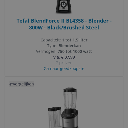
Tefal BlendForce II BL4358 - Blender -
800W - Black/Brushed Steel
Capaciteit:
1 tot 1,5 liter
Type:
Blenderkan
Vermogen:
750 tot 1000 watt
v.a. € 37,99
7 prijzen
Ga naar goedkoopste
Bekijk product
Vergelijken