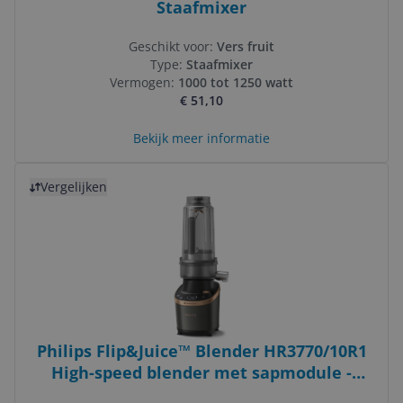
Staafmixer
Geschikt voor:
Vers fruit
Type:
Staafmixer
Vermogen:
1000 tot 1250 watt
€ 51,10
Bekijk meer informatie
Bekijk product
Vergelijken
Philips Flip&Juice™ Blender HR3770/10R1
High-speed blender met sapmodule -
Zwart/Koper