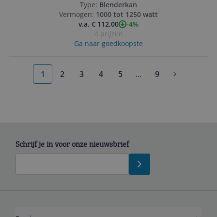
Type:
Blenderkan
Vermogen:
1000 tot 1250 watt
-4%
v.a. € 112,00
4 prijzen
Ga naar goedkoopste
1
2
3
4
5
...
9
More pages
Schrijf je in voor onze nieuwsbrief