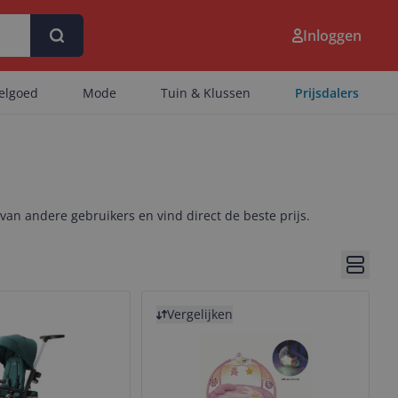
Inloggen
eelgoed
Mode
Tuin & Klussen
Prijsdalers
 van andere gebruikers en vind direct de beste prijs.
Bekijk 
Bekijk product
Vergelijken