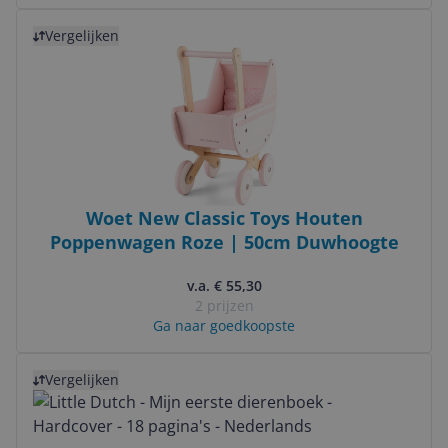
Bekijk product
Vergelijken
Woet New Classic Toys Houten
Poppenwagen Roze | 50cm Duwhoogte
v.a. € 55,30
2 prijzen
Ga naar goedkoopste
Bekijk product
Vergelijken