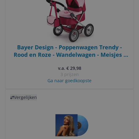
Bayer Design - Poppenwagen Trendy -
Rood en Roze - Wandelwagen - Meisjes -
Met zonwering - 3+ jaar
v.a. € 29,98
3 prijzen
Ga naar goedkoopste
Bekijk product
Vergelijken