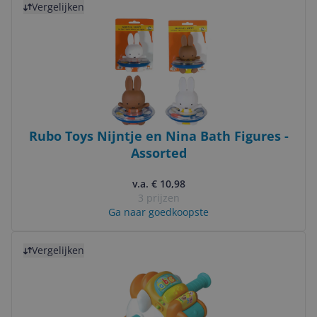
Vergelijken
Rubo Toys Nijntje en Nina Bath Figures -
Assorted
v.a. € 10,98
3 prijzen
Ga naar goedkoopste
Bekijk product
Vergelijken