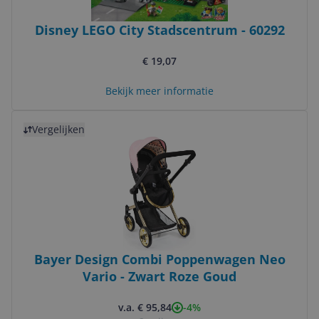
Disney LEGO City Stadscentrum - 60292
€ 19,07
Bekijk meer informatie
Bekijk product
Vergelijken
Bayer Design Combi Poppenwagen Neo
Vario - Zwart Roze Goud
-4%
v.a. € 95,84