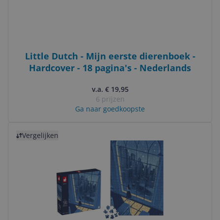
Little Dutch - Mijn eerste dierenboek -
Hardcover - 18 pagina's - Nederlands
v.a. € 19,95
6 prijzen
Ga naar goedkoopste
Bekijk product
Vergelijken