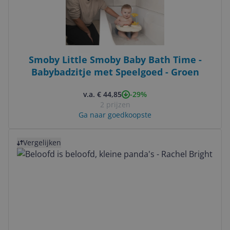
Smoby Little Smoby Baby Bath Time -
Babybadzitje met Speelgoed - Groen
-29%
v.a. € 44,85
2 prijzen
Ga naar goedkoopste
Bekijk product
Vergelijken