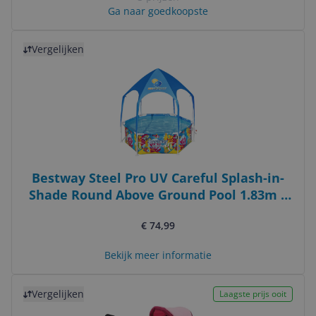
Ga naar goedkoopste
Bekijk product
Vergelijken
Bestway Steel Pro UV Careful Splash-in-
Shade Round Above Ground Pool 1.83m x
51cm
€ 74,99
Bekijk meer informatie
Bekijk product
Vergelijken
Laagste prijs ooit