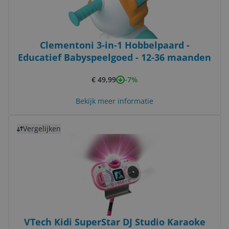
Clementoni 3-in-1 Hobbelpaard -
Educatief Babyspeelgoed - 12-36 maanden
-7%
€ 49,99
Bekijk meer informatie
Bekijk product
Vergelijken
VTech Kidi SuperStar DJ Studio Karaoke