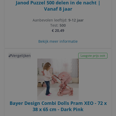
Janod Puzzel 500 delen in de nacht |
Vanaf 8 jaar
Aanbevolen leeftijd:
9-12 jaar
Test:
500
€ 20,49
Bekijk meer informatie
Bekijk product
Vergelijken
Laagste prijs ooit
Bayer Design Combi Dolls Pram XEO - 72 x
38 x 65 cm - Dark Pink