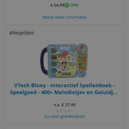
-39%
€ 54,99
Bekijk meer informatie
Bekijk product
Vergelijken
VTech Bluey - Interactief Spellenboek -
Speelgoed - 400+ Melodietjes en Geluidjes
- Speelgoed vanaf 3 jaar en ouder
v.a. € 27,99
4 prijzen
Ga naar goedkoopste
Bekijk product