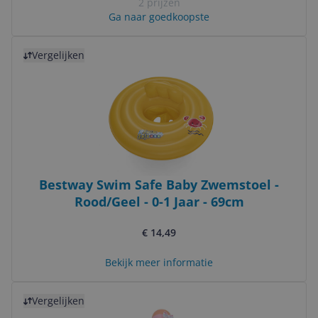
2 prijzen
Ga naar goedkoopste
Bekijk product
Vergelijken
Bestway Swim Safe Baby Zwemstoel -
Rood/Geel - 0-1 Jaar - 69cm
€ 14,49
Bekijk meer informatie
Bekijk product
Vergelijken