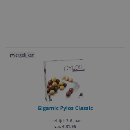
Bekijk product
Vergelijken
Gigamic Pylos Classic
Leeftijd:
3-6 jaar
v.a. € 31,95