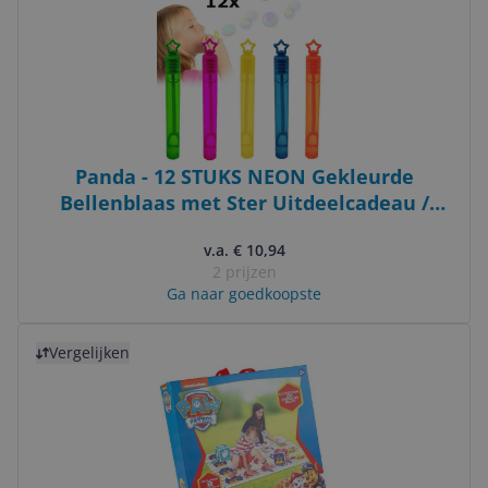
Panda - 12 STUKS NEON Gekleurde
Bellenblaas met Ster Uitdeelcadeau /
Traktatie voor Kinderen
v.a. € 10,94
2 prijzen
Ga naar goedkoopste
Bekijk product
Vergelijken