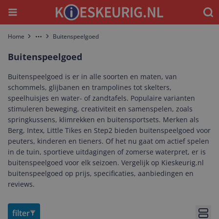
Menu
Waar
Home
Buitenspeelgoed
More
Buitenspeelgoed
Buitenspeelgoed is er in alle soorten en maten, van
schommels, glijbanen en trampolines tot skelters,
speelhuisjes en water- of zandtafels. Populaire varianten
stimuleren beweging, creativiteit en samenspelen, zoals
springkussens, klimrekken en buitensportsets. Merken als
Berg, Intex, Little Tikes en Step2 bieden buitenspeelgoed voor
peuters, kinderen en tieners. Of het nu gaat om actief spelen
in de tuin, sportieve uitdagingen of zomerse waterpret, er is
buitenspeelgoed voor elk seizoen. Vergelijk op Kieskeurig.nl
buitenspeelgoed op prijs, specificaties, aanbiedingen en
reviews.
filter