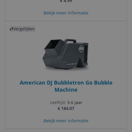
€ 4,99
Bekijk meer informatie
Bekijk product
Vergelijken
American DJ Bubbletron Go Bubble
Machine
Leeftijd:
3-6 jaar
€ 184,07
Bekijk meer informatie