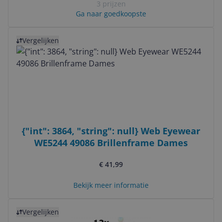
3 prijzen
Ga naar goedkoopste
Bekijk product
Vergelijken
{"int": 3864, "string": null} Web Eyewear
WE5244 49086 Brillenframe Dames
€ 41,99
Bekijk meer informatie
Bekijk product
Vergelijken