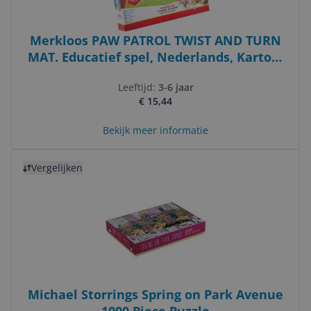
Merkloos PAW PATROL TWIST AND TURN
MAT. Educatief spel, Nederlands, Karton,
Multicolor
Leeftijd:
3-6 jaar
€ 15,44
Bekijk meer informatie
Bekijk product
Vergelijken
Michael Storrings Spring on Park Avenue