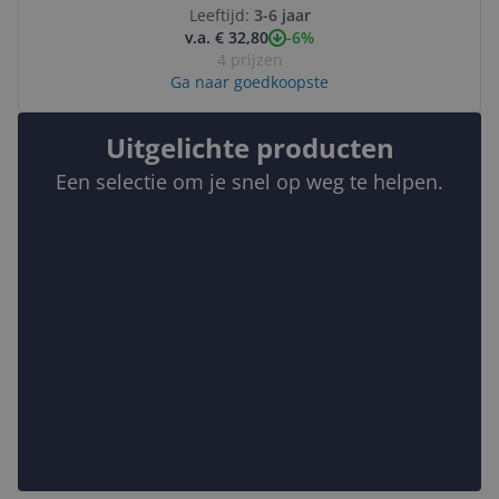
Leeftijd:
3-6 jaar
-6%
v.a. € 32,80
4 prijzen
Ga naar goedkoopste
Uitgelichte producten
Een selectie om je snel op weg te helpen.