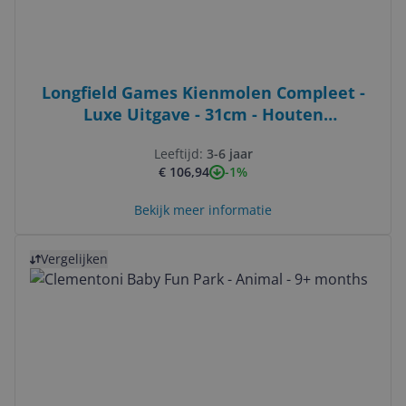
Longfield Games Kienmolen Compleet -
Luxe Uitgave - 31cm - Houten
Controlebord & 90 Ballen
Leeftijd:
3-6 jaar
-1%
€ 106,94
Bekijk meer informatie
Bekijk product
Vergelijken