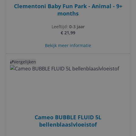
Clementoni Baby Fun Park - Animal - 9+
months
Leeftijd:
0-3 jaar
€ 21,99
Bekijk meer informatie
Bekijk product
Vergelijken
Cameo BUBBLE FLUID 5L
bellenblaaslvloeistof