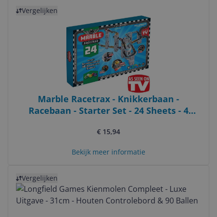
Bekijk product
Vergelijken
Marble Racetrax - Knikkerbaan -
Racebaan - Starter Set - 24 Sheets - 4
Meter
€ 15,94
Bekijk meer informatie
Bekijk product
Vergelijken