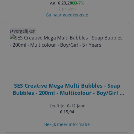
-7%
v.a. € 23,28
2 prijzen
Ga naar goedkoopste
Bekijk product
Vergelijken
SES Creative Mega Multi Bubbles - Soap
Bubbles - 200ml - Multicolour - Boy/Girl -
5+ Years
Leeftijd:
6-12 jaar
€ 15,94
Bekijk meer informatie