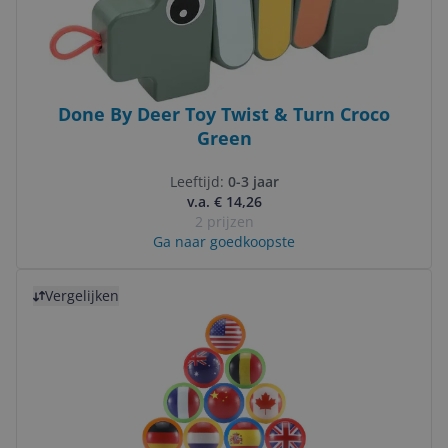
Done By Deer Toy Twist & Turn Croco
Green
Leeftijd:
0-3 jaar
v.a. € 14,26
2 prijzen
Ga naar goedkoopste
Bekijk product
Vergelijken