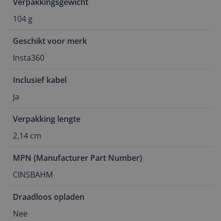
Verpakkingsgewicht
104 g
Geschikt voor merk
Insta360
Inclusief kabel
Ja
Verpakking lengte
2,14 cm
MPN (Manufacturer Part Number)
CINSBAHM
Draadloos opladen
Nee