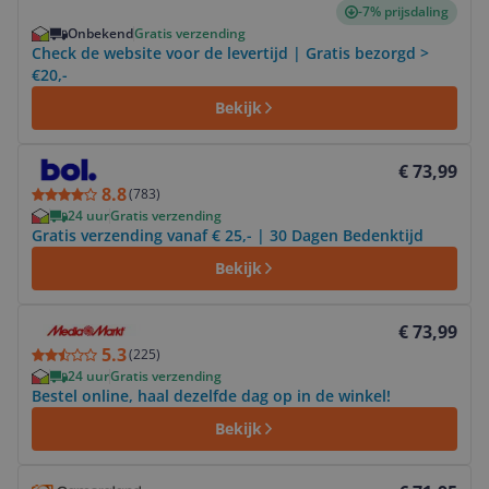
-7% prijsdaling
Onbekend
Gratis verzending
Check de website voor de levertijd | Gratis bezorgd >
€20,-
Bekijk
Bekijk product
€ 73,99
8.8
(
783
)
24 uur
Gratis verzending
Gratis verzending vanaf € 25,- | 30 Dagen Bedenktijd
Bekijk
Bekijk product
€ 73,99
5.3
(
225
)
24 uur
Gratis verzending
Bestel online, haal dezelfde dag op in de winkel!
Bekijk
Bekijk product