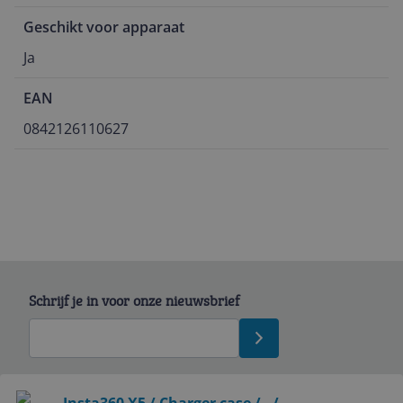
Geschikt voor apparaat
Ja
EAN
0842126110627
Schrijf je in voor onze nieuwsbrief
Bekijk product