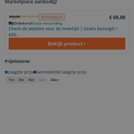
Marketplace aanbod
Bekijk product
€ 69,00
Marketplace
Onbekend
Gratis verzending
Check de website voor de levertijd | Gratis bezorgd >
€20,-
Bekijk product
Prijshistorie
Laagste prijs
Gemiddelde laagste prijs
1m
3m
6m
Jaar
Alles