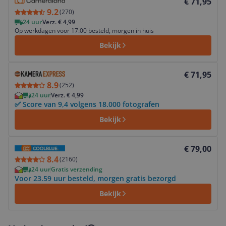
€ 71,95
9.2
(
270
)
24 uur
Verz. € 4,99
Op werkdagen voor 17:00 besteld, morgen in huis
Bekijk
Bekijk product
€ 71,95
8.9
(
252
)
24 uur
Verz. € 4,99
✅ Score van 9,4 volgens 18.000 fotografen
Bekijk
Bekijk product
€ 79,00
8.4
(
2160
)
24 uur
Gratis verzending
Voor 23.59 uur besteld, morgen gratis bezorgd
Bekijk