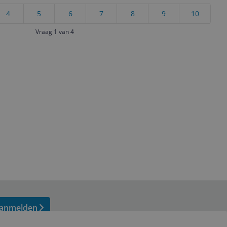
4
5
6
7
8
9
10
Vraag 1 van 4
anmelden