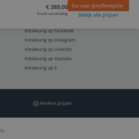
Ga naar goedkoopste
€ 389,00
Gratis verzending
Bekijk alle prijzen
Volg ons op
Kieskeurig op Facebook
Kieskeurig op Instagram
Kieskeurig op LinkedIn
Kieskeurig op Youtube
Kieskeurig op X
Heldere prijzen
's