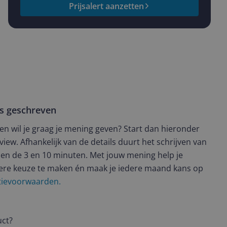
Prijsalert aanzetten
ws geschreven
t en wil je graag je mening geven? Start dan hieronder
view. Afhankelijk van de details duurt het schrijven van
en de 3 en 10 minuten. Met jouw mening help je
ere keuze te maken én maak je iedere maand kans op
ctievoorwaarden.
uct?