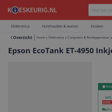
Elektronica
Huishouden & wonen
Keuken
Overzicht
Home
Elektronica
Computers & Randapparatuur
Epson EcoTank ET-4950 Inkjet
Bekijk 
Mee
Vorige
Volgende
24 