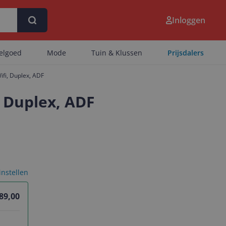
Inloggen
eelgoed
Mode
Tuin & Klussen
Prijsdalers
ifi, Duplex, ADF
, Duplex, ADF
 instellen
89,00