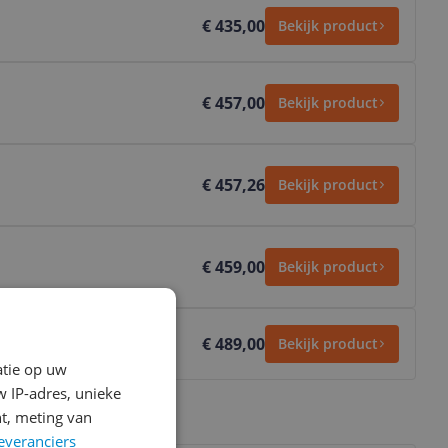
€ 435,00
Bekijk product
€ 457,00
Bekijk product
€ 457,26
Bekijk product
€ 459,00
Bekijk product
€ 489,00
Bekijk product
atie op uw
 IP-adres, unieke
t, meting van
everanciers