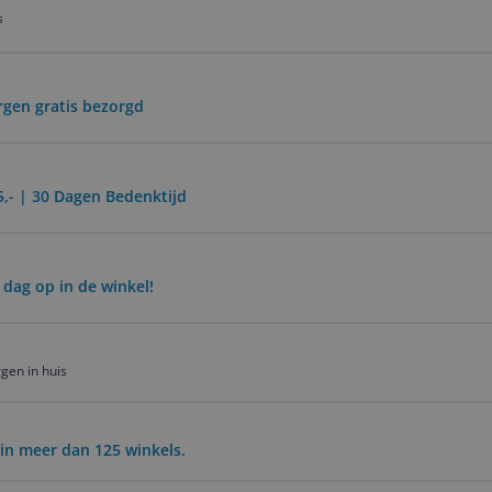
s
rgen gratis bezorgd
5,- | 30 Dagen Bedenktijd
 dag op in de winkel!
gen in huis
in meer dan 125 winkels.