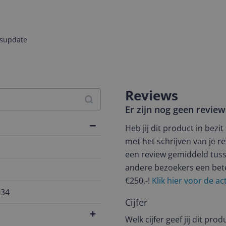
jsupdate
Reviews
Er zijn nog geen revie
Heb jij dit product in bezi
met het schrijven van je re
een review gemiddeld tuss
andere bezoekers een bet
€250,-!
Klik hier voor de a
534
Cijfer
Welk cijfer geef jij dit prod