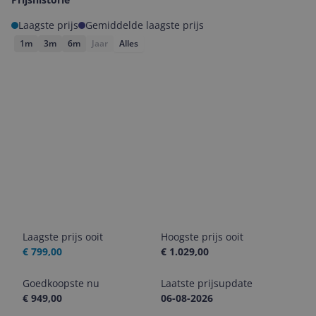
Laagste prijs
Gemiddelde laagste prijs
1m
3m
6m
Jaar
Alles
Laagste prijs ooit
Hoogste prijs ooit
€ 799,00
€ 1.029,00
Goedkoopste nu
Laatste prijsupdate
€ 949,00
06-08-2026