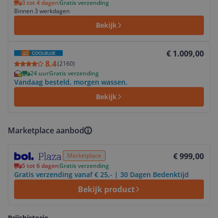
3 tot 4 dagen
Gratis verzending
Binnen 3 werkdagen
Bekijk
Bekijk product
€ 1.009,00
8.4
(
2160
)
24 uur
Gratis verzending
Vandaag besteld, morgen wassen.
Bekijk
Marketplace aanbod
Bekijk product
€ 999,00
Marketplace
5 tot 6 dagen
Gratis verzending
Gratis verzending vanaf € 25,- | 30 Dagen Bedenktijd
Bekijk product
Prijshistorie