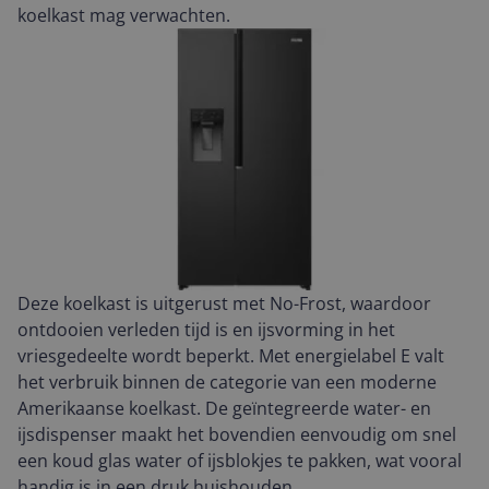
koelkast mag verwachten.
Deze koelkast is uitgerust met No-Frost, waardoor
ontdooien verleden tijd is en ijsvorming in het
vriesgedeelte wordt beperkt. Met energielabel E valt
het verbruik binnen de categorie van een moderne
Amerikaanse koelkast. De geïntegreerde water- en
ijsdispenser maakt het bovendien eenvoudig om snel
een koud glas water of ijsblokjes te pakken, wat vooral
handig is in een druk huishouden.