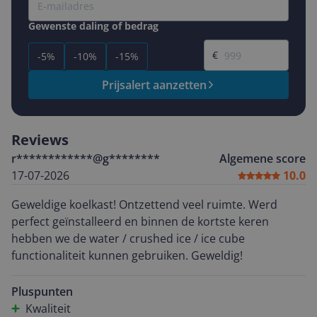
Gewenste daling of bedrag
Gewenste prijs
€
-5%
-10%
-15%
Prijsalert aanzetten
Reviews
r************@g********
Algemene score
17-07-2026
10.0
Geweldige koelkast! Ontzettend veel ruimte. Werd
perfect geïnstalleerd en binnen de kortste keren
hebben we de water / crushed ice / ice cube
functionaliteit kunnen gebruiken. Geweldig!
Pluspunten
Kwaliteit