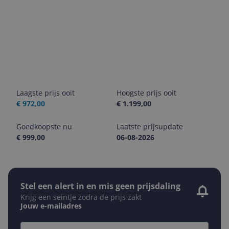
Laagste prijs ooit
Hoogste prijs ooit
€ 972,00
€ 1.199,00
Goedkoopste nu
Laatste prijsupdate
€ 999,00
06-08-2026
Stel een alert in en mis geen prijsdaling
Krijg een seintje zodra de prijs zakt
Jouw e-mailadres