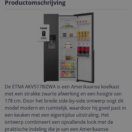
Productomschrijving
De ETNA AKV5178IZWA is een Amerikaanse koelkast
met een strakke zwarte afwerking en een hoogte van
178 cm. Door het brede side-by-side ontwerp oogt dit
model modern en ruimtelijk, waardoor hij goed past in
een keuken met een eigentijdse uitstraling. Het
ontwerp combineert een opvallende look met de
praktische indeling die je van een Amerikaanse