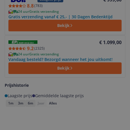
8.8
(
783
)
24 uur
Gratis verzending
Gratis verzending vanaf € 25,- | 30 Dagen Bedenktijd
Bekijk
Bekijk product
€ 1.099,00
9.2
(
2325
)
24 uur
Gratis verzending
Vandaag besteld? Bezorgd wanneer het jou uitkomt!
Bekijk
Prijshistorie
Laagste prijs
Gemiddelde laagste prijs
1m
3m
6m
Jaar
Alles