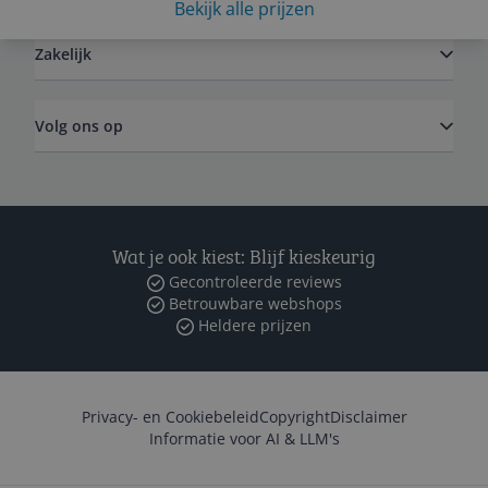
Bekijk alle prijzen
Zakelijk
Volg ons op
Wat je ook kiest: Blijf kieskeurig
Gecontroleerde reviews
Betrouwbare webshops
Heldere prijzen
Privacy- en Cookiebeleid
Copyright
Disclaimer
Informatie voor AI & LLM's