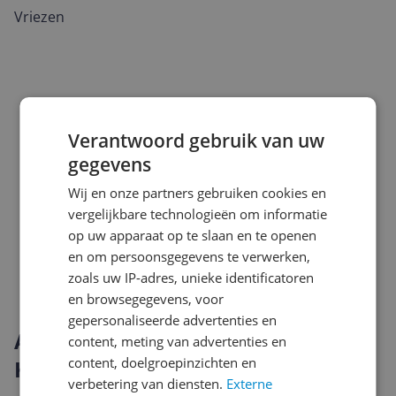
Vriezen
Verantwoord gebruik van uw
gegevens
Wij en onze partners gebruiken cookies en
vergelijkbare technologieën om informatie
op uw apparaat op te slaan en te openen
en om persoonsgegevens te verwerken,
zoals uw IP-adres, unieke identificatoren
en browsegegevens, voor
gepersonaliseerde advertenties en
Alle productgroepen binnen
content, meting van advertenties en
content, doelgroepinzichten en
Koelen & Vriezen
verbetering van diensten.
Externe