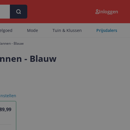
Inloggen
eelgoed
Mode
Tuin & Klussen
Prijsdalers
Mannen - Blauw
annen - Blauw
 instellen
 89,99