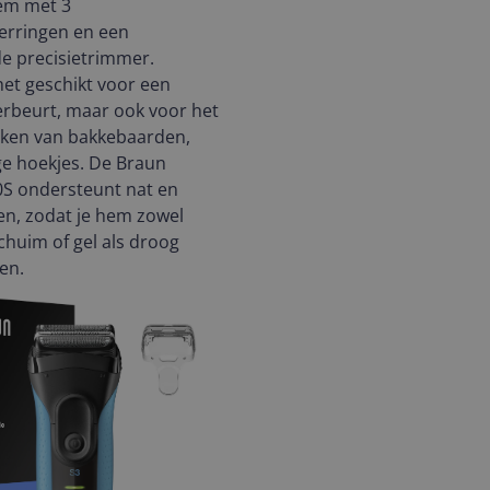
em met 3
erringen en een
e precisietrimmer.
et geschikt voor een
rbeurt, maar ook voor het
rken van bakkebaarden,
ige hoekjes. De Braun
0S ondersteunt nat en
n, zodat je hem zowel
huim of gel als droog
en.