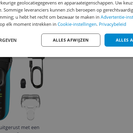
keurige geolocatiegegevens en apparaateigenschappen. Uw keuze
e. Sommige leveranciers kunnen zich beroepen op gerechtvaardig
emming; u hebt het recht om bezwaar te maken in
Advertentie-ins
op elk moment intrekken in
Cookie-instellingen
.
Privacybeleid
ERGEVEN
ALLES AFWIJZEN
ALLES 
 uitgerust met een