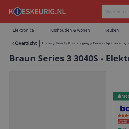
Elektronica
Huishouden & wonen
Keuken
Overzicht
Home
Beauty & Verzorging
Persoonlijke verzorgi
Braun Series 3 3040S - Ele
Bekijk 
Mee
Vorige
Volgende