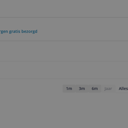
rgen gratis bezorgd
1m
3m
6m
Jaar
Alles