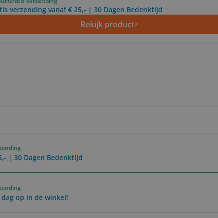
uur
Gratis verzending
tis verzending vanaf € 25,- | 30 Dagen Bedenktijd
Bekijk product
rzending
5,- | 30 Dagen Bedenktijd
rzending
 dag op in de winkel!