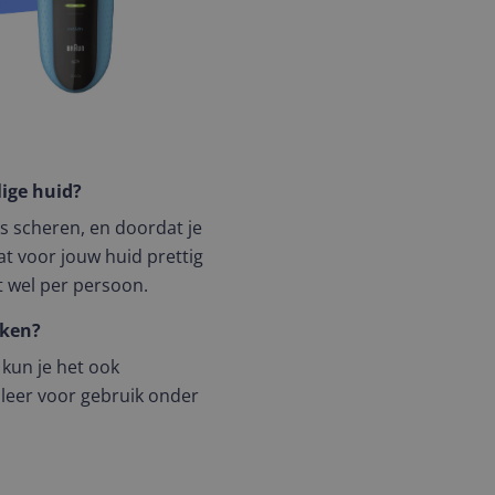
lige huid?
ks scheren, en doordat je
t voor jouw huid prettig
lt wel per persoon.
iken?
kun je het ook
leer voor gebruik onder