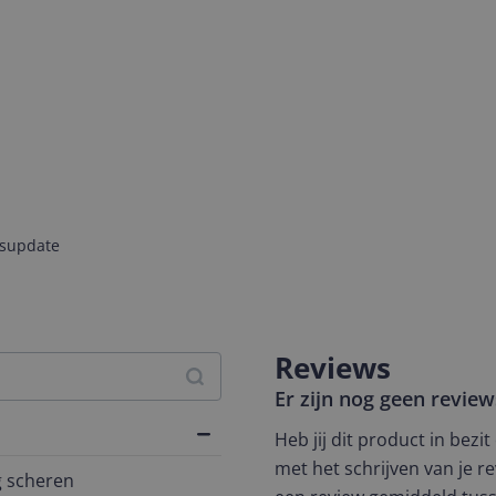
jsupdate
Reviews
Er zijn nog geen revie
Heb jij dit product in bezi
met het schrijven van je re
g scheren