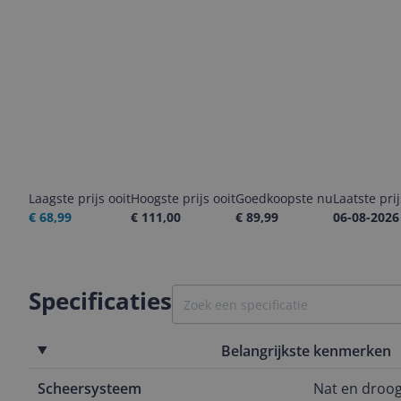
Laagste prijs ooit
Hoogste prijs ooit
Goedkoopste nu
Laatste pri
€ 68,99
€ 111,00
€ 89,99
06-08-2026
Specificaties
Belangrijkste kenmerken
Scheersysteem
Nat en droo