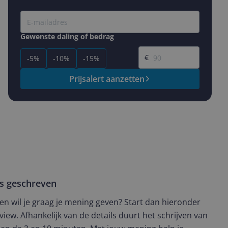
Gewenste daling of bedrag
Gewenste prijs
€
-5%
-10%
-15%
Prijsalert aanzetten
ws geschreven
t en wil je graag je mening geven? Start dan hieronder
view. Afhankelijk van de details duurt het schrijven van