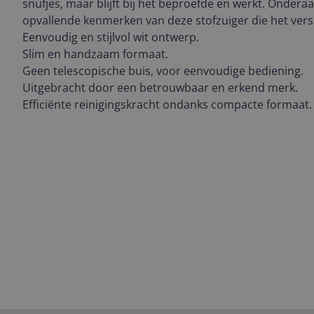
snufjes, maar blijft bij het beproefde en werkt. Ondera
opvallende kenmerken van deze stofzuiger die het vers
Eenvoudig en stijlvol wit ontwerp.
Slim en handzaam formaat.
Geen telescopische buis, voor eenvoudige bediening.
Uitgebracht door een betrouwbaar en erkend merk.
Efficiënte reinigingskracht ondanks compacte formaat.