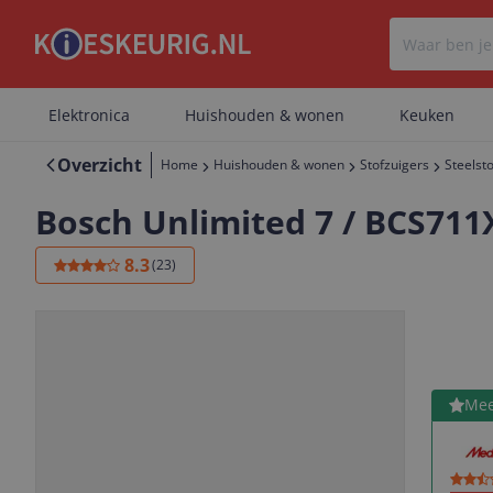
Elektronica
Huishouden & wonen
Keuken
Overzicht
Home
Huishouden & wonen
Stofzuigers
Steelst
Bosch Unlimited 7 / BCS711
8.3
(
23
)
Bekijk 
Mee