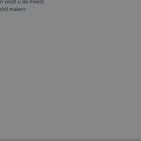
an vindt u de meest
chil maken: