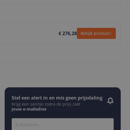
€ 276,28
Bekijk product
Stel een alert in en mis geen prijsdaling
Krijg een seintje zodra de prijs zakt
Jouw e-mailadres