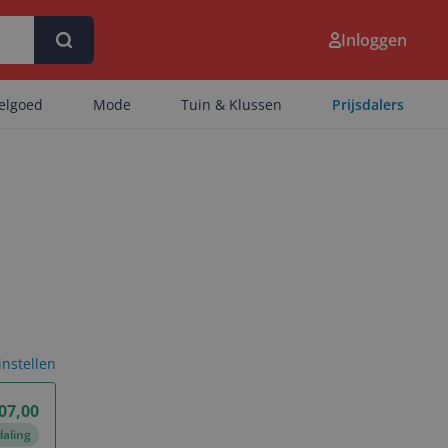
Inloggen
eelgoed
Mode
Tuin & Klussen
Prijsdalers
 instellen
07,00
daling