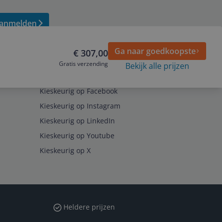
anmelden
Ga naar goedkoopste
€ 307,00
Gratis verzending
Bekijk alle prijzen
Volg ons op
Kieskeurig op Facebook
Kieskeurig op Instagram
Kieskeurig op LinkedIn
Kieskeurig op Youtube
Kieskeurig op X
Heldere prijzen