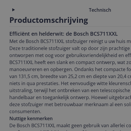
Technisch
Productomschrijving
Efficiënt en helderwit: de Bosch BCS711XXL
Met de Bosch BCS711XXL stofzuiger reinigt u uw huis m
Deze traditionele stofzuiger valt op door zijn prachtige 
ontworpen met oog voor gebruiksvriendelijkheid en eff
BCS711XXL heeft een slank en compact ontwerp, wat zo
manoeuvreren en opbergen. Ondanks het compacte fo
van 131,5 cm, breedte van 25,2 cm en diepte van 20,4 c
niets in qua prestaties. Het eenvoudige witte kleuren
uitstraling, terwijl het ontbreken van een telescopische
handelbaar en toegankelijk ontwerp. Hoewel uitgebrach
deze stofzuiger met betrouwbaar merknaam al een sol
consumenten.
Nuttige kenmerken
De Bosch BCS711XXL maakt geen gebruik van allerlei c