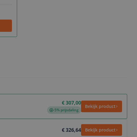
€ 307,00
Bekijk product
-5% prijsdaling
€ 326,64
Bekijk product