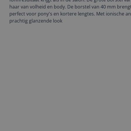
haar van volheid en body. De borstel van 40 mm brengt
perfect voor pony's en kortere lengtes. Met ionische ant
prachtig glanzende look