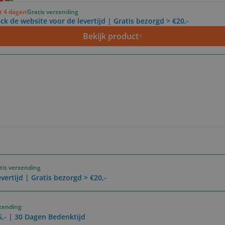
ot 4 dagen
Gratis verzending
ck de website voor de levertijd | Gratis bezorgd > €20,-
Bekijk product
tis verzending
vertijd | Gratis bezorgd > €20,-
rzending
5,- | 30 Dagen Bedenktijd