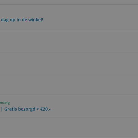
 dag op in de winkel!
ending
 | Gratis bezorgd > €20,-