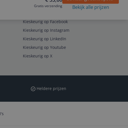
Gratis verzending
Bekijk alle prijzen
Volg ons op
Kieskeurig op Facebook
Kieskeurig op Instagram
Kieskeurig op LinkedIn
Kieskeurig op Youtube
Kieskeurig op X
Heldere prijzen
's