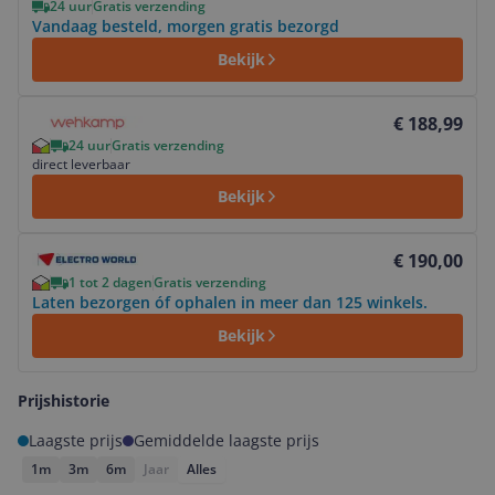
24 uur
Gratis verzending
Vandaag besteld, morgen gratis bezorgd
Bekijk
Bekijk product
€ 188,99
24 uur
Gratis verzending
direct leverbaar
Bekijk
Bekijk product
€ 190,00
1 tot 2 dagen
Gratis verzending
Laten bezorgen óf ophalen in meer dan 125 winkels.
Bekijk
Prijshistorie
Laagste prijs
Gemiddelde laagste prijs
1m
3m
6m
Jaar
Alles