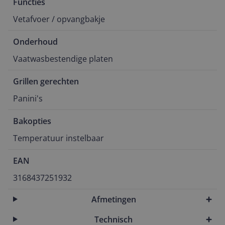
Functies
Vetafvoer / opvangbakje
Onderhoud
Vaatwasbestendige platen
Grillen gerechten
Panini's
Bakopties
Temperatuur instelbaar
EAN
3168437251932
Afmetingen
Technisch