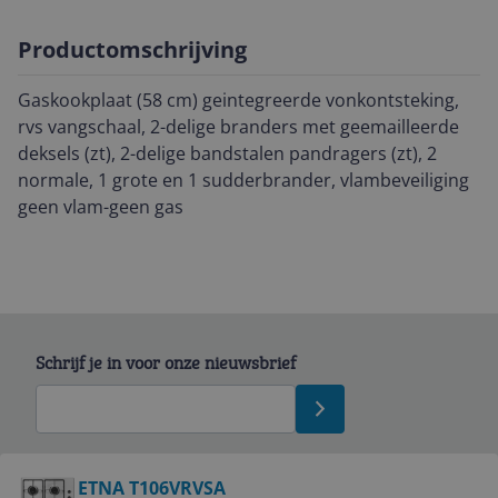
Productomschrijving
Gaskookplaat (58 cm) geintegreerde vonkontsteking,
rvs vangschaal, 2-delige branders met geemailleerde
deksels (zt), 2-delige bandstalen pandragers (zt), 2
normale, 1 grote en 1 sudderbrander, vlambeveiliging
geen vlam-geen gas
Schrijf je in voor onze nieuwsbrief
Bekijk product
ETNA T106VRVSA