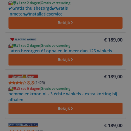
1 tot 2 dagen
Gratis verzending
✔️Gratis thuisbezorgd✔️Gratis
inmeten✔️Installatieservice
Bekijk
Bekijk product
€ 189,00
1 tot 2 dagen
Gratis verzending
Laten bezorgen óf ophalen in meer dan 125 winkels.
Bekijk
Bekijk product
€ 189,00
8.8
(
1425
)
5 tot 6 dagen
Gratis verzending
bemmelenkroon.nl - 3 échte winkels - extra korting bij
afhalen
Bekijk
Bekijk product
€ 189,00