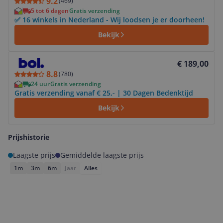
9.2
(
469
)
5 tot 6 dagen
Gratis verzending
✅ 16 winkels in Nederland - Wij loodsen je er doorheen!
Bekijk
Bekijk product
€ 189,00
8.8
(
780
)
24 uur
Gratis verzending
Gratis verzending vanaf € 25,- | 30 Dagen Bedenktijd
Bekijk
Prijshistorie
Laagste prijs
Gemiddelde laagste prijs
1m
3m
6m
Jaar
Alles