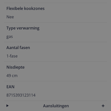
Flexibele kookzones
Nee
Type verwarming
gas
Aantal fasen
1-fase
Nisdiepte
49 cm
EAN
8715393123114
Aansluitingen