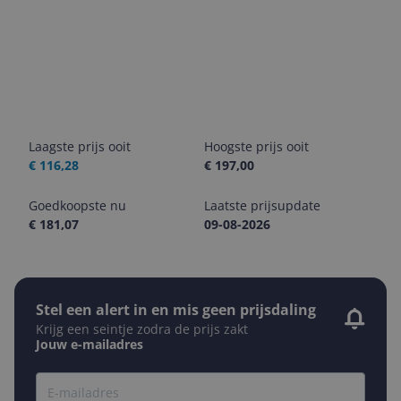
Laagste prijs ooit
Hoogste prijs ooit
€ 116,28
€ 197,00
Goedkoopste nu
Laatste prijsupdate
€ 181,07
09-08-2026
Stel een alert in en mis geen prijsdaling
Krijg een seintje zodra de prijs zakt
Jouw e-mailadres