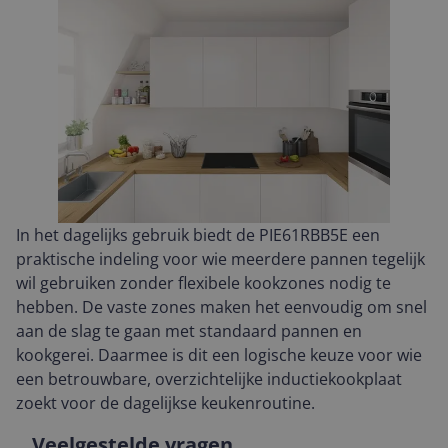
In het dagelijks gebruik biedt de PIE61RBB5E een
praktische indeling voor wie meerdere pannen tegelijk
wil gebruiken zonder flexibele kookzones nodig te
hebben. De vaste zones maken het eenvoudig om snel
aan de slag te gaan met standaard pannen en
kookgerei. Daarmee is dit een logische keuze voor wie
een betrouwbare, overzichtelijke inductiekookplaat
zoekt voor de dagelijkse keukenroutine.
Veelgestelde vragen