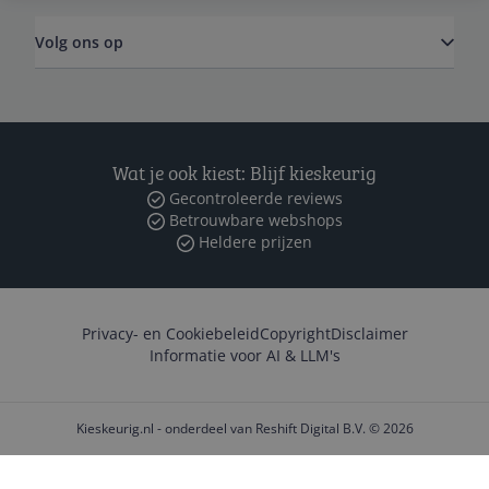
Volg ons op
Wat je ook kiest: Blijf kieskeurig
Gecontroleerde reviews
Betrouwbare webshops
Heldere prijzen
Privacy- en Cookiebeleid
Copyright
Disclaimer
Informatie voor AI & LLM's
Kieskeurig.nl - onderdeel van Reshift Digital B.V. © 2026