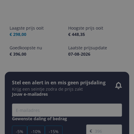
Laagste prijs ooit
Hoogste prijs ooit
€ 298,00
€ 448,35
Goedkoopste nu
Laatste prijsupdate
€ 396,00
07-08-2026
Stel een alert in en mis geen prijsdaling
Krijg een seintje zodra de prijs zakt
Jouw e-mailadres
Gewenste daling of bedrag
Gewenste prijs
€
-5%
-10%
-15%