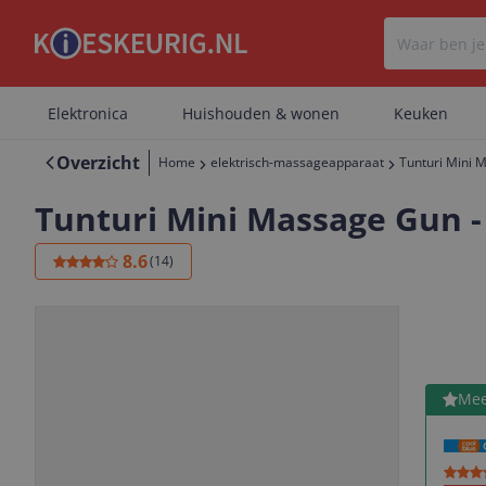
Elektronica
Huishouden & wonen
Keuken
Overzicht
Home
elektrisch-massageapparaat
Tunturi Mini 
Tunturi Mini Massage Gun -
8.6
(
14
)
Bekijk 
Mee