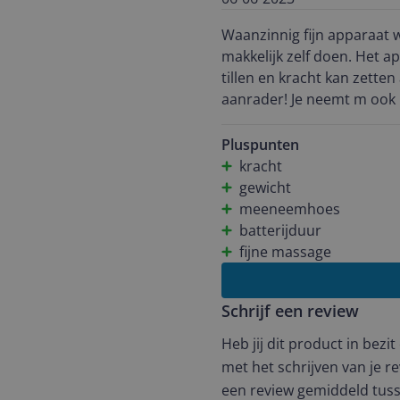
Waanzinnig fijn apparaat w
makkelijk zelf doen. Het a
tillen en kracht kan zetten 
aanrader! Je neemt m ook m
Pluspunten
kracht
gewicht
meeneemhoes
batterijduur
fijne massage
Schrijf een review
Heb jij dit product in bezi
met het schrijven van je re
een review gemiddeld tuss