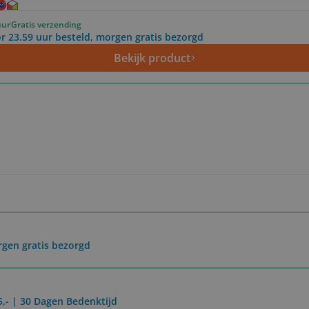
uur
Gratis verzending
r 23.59 uur besteld, morgen gratis bezorgd
Bekijk product
rgen gratis bezorgd
5,- | 30 Dagen Bedenktijd