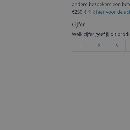
andere bezoekers een bet
€250,-!
Klik hier voor de a
Cijfer
Welk cijfer geef jij dit prod
1
2
3