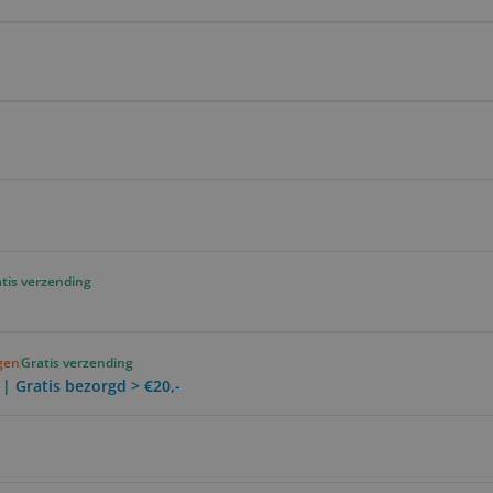
tis verzending
agen
Gratis verzending
 | Gratis bezorgd > €20,-