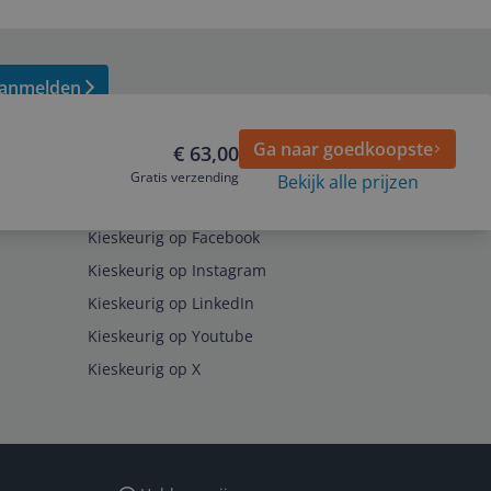
anmelden
Ga naar goedkoopste
€ 63,00
Gratis verzending
Bekijk alle prijzen
Volg ons op
Kieskeurig op Facebook
Kieskeurig op Instagram
Kieskeurig op LinkedIn
Kieskeurig op Youtube
Kieskeurig op X