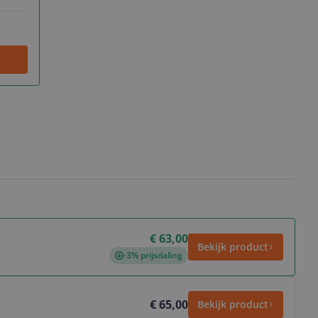
€ 63,00
Bekijk product
-3% prijsdaling
€ 65,00
Bekijk product