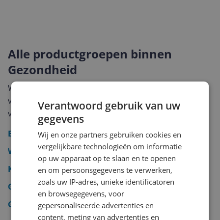
Alle productgroepen binnen
Gezondheid
Wil je direct naar een specifieke categorie? Hieronder
vind je alle productgroepen die onder Gezondheid te
Verantwoord gebruik van uw
vinden zijn.
gegevens
Bloeddrukmeter
Wij en onze partners gebruiken cookies en
vergelijkbare technologieën om informatie
Weegschaal
op uw apparaat op te slaan en te openen
Koortsthermometer
en om persoonsgegevens te verwerken,
zoals uw IP-adres, unieke identificatoren
Gezichtsbruiner
en browsegegevens, voor
Gezichtsreiniger
gepersonaliseerde advertenties en
content, meting van advertenties en