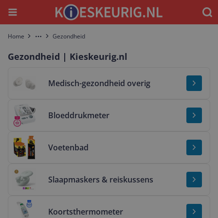
Menu
Waar
Home
Gezondheid
More
Gezondheid | Kieskeurig.nl
Bekijk & vergelijk Medisch-gezondheid overig
Medisch-gezondheid overig
Bekijk & vergelijk Bloeddrukmeter
Bloeddrukmeter
Bekijk & vergelijk Voetenbad
Voetenbad
Bekijk & vergelijk Slaapmaskers & reiskussens
Slaapmaskers & reiskussens
Bekijk & vergelijk Koortsthermometer
Koortsthermometer