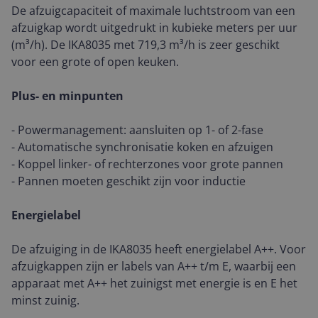
De afzuigcapaciteit of maximale luchtstroom van een
afzuigkap wordt uitgedrukt in kubieke meters per uur
(m³/h). De IKA8035 met 719,3 m³/h is zeer geschikt
voor een grote of open keuken.
Plus- en minpunten
- Powermanagement: aansluiten op 1- of 2-fase
- Automatische synchronisatie koken en afzuigen
- Koppel linker- of rechterzones voor grote pannen
- Pannen moeten geschikt zijn voor inductie
Energielabel
De afzuiging in de IKA8035 heeft energielabel A++. Voor
afzuigkappen zijn er labels van A++ t/m E, waarbij een
apparaat met A++ het zuinigst met energie is en E het
minst zuinig.