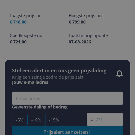
Laagste prijs ooit
Hoogste prijs ooit
€ 718,00
€ 799,00
Goedkoopste nu
Laatste prijsupdate
€ 721,00
07-08-2026
Stel een alert in en mis geen prijsdaling
Krijg een seintje zodra de prijs zakt
Jouw e-mailadres
Gewenste daling of bedrag
Gewenste prijs
€
-5%
-10%
-15%
Prijsalert aanzetten