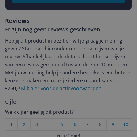
Reviews
Er zijn nog geen reviews geschreven
Heb jij dit product in bezit en wil je graag je mening
geven? Start dan hieronder met het schrijven van je
review. Afhankelijk van de details duurt het schrijven
van een review gemiddeld tussen de 3 en 10 minuten.
Met jouw mening help je andere bezoekers een betere
keuze te maken én maak je iedere maand kans op
€250,-!
Klik hier voor de actievoorwaarden.
Cijfer
Welk cijfer geef jij dit product?
1
2
3
4
5
6
7
8
9
10
Vraag 1 van 4