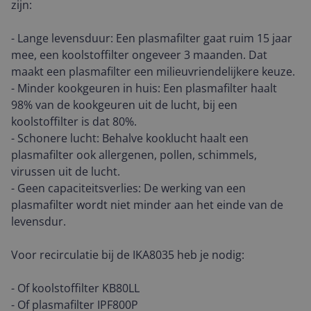
zijn:
- Lange levensduur: Een plasmafilter gaat ruim 15 jaar
mee, een koolstoffilter ongeveer 3 maanden. Dat
maakt een plasmafilter een milieuvriendelijkere keuze.
- Minder kookgeuren in huis: Een plasmafilter haalt
98% van de kookgeuren uit de lucht, bij een
koolstoffilter is dat 80%.
- Schonere lucht: Behalve kooklucht haalt een
plasmafilter ook allergenen, pollen, schimmels,
virussen uit de lucht.
- Geen capaciteitsverlies: De werking van een
plasmafilter wordt niet minder aan het einde van de
levensdur.
Voor recirculatie bij de IKA8035 heb je nodig:
- Of koolstoffilter KB80LL
- Of plasmafilter IPF800P