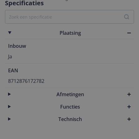
Specificaties
Plaatsing
Inbouw
Ja
EAN
8712876172782
Afmetingen
Functies
Technisch