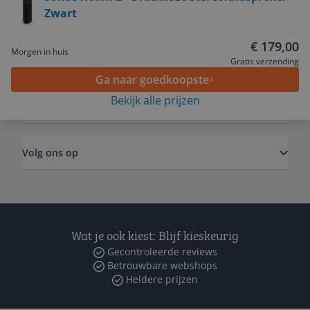
Zwart
Service
€ 179,00
Morgen in huis
Algemeen
Gratis verzending
Ga naar goedkoopste
Bekijk alle prijzen
Zakelijk
Volg ons op
Wat je ook kiest: Blijf kieskeurig
Gecontroleerde reviews
Betrouwbare webshops
Heldere prijzen