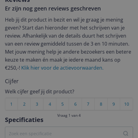
Er zijn nog geen reviews geschreven
Heb jij dit product in bezit en wil je graag je mening
geven? Start dan hieronder met het schrijven van je
review. Afhankelijk van de details duurt het schrijven
van een review gemiddeld tussen de 3 en 10 minuten.
Met jouw mening help je andere bezoekers een betere
keuze te maken én maak je iedere maand kans op
€250,-!
Klik hier voor de actievoorwaarden.
Cijfer
Welk cijfer geef jij dit product?
1
2
3
4
5
6
7
8
9
10
Vraag 1 van 4
Specificaties