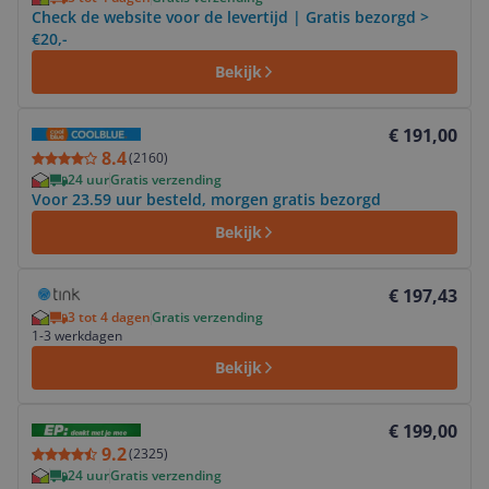
Check de website voor de levertijd | Gratis bezorgd >
€20,-
Bekijk
Bekijk product
€ 191,00
8.4
(
2160
)
24 uur
Gratis verzending
Voor 23.59 uur besteld, morgen gratis bezorgd
Bekijk
Bekijk product
€ 197,43
3 tot 4 dagen
Gratis verzending
1-3 werkdagen
Bekijk
Bekijk product
€ 199,00
9.2
(
2325
)
24 uur
Gratis verzending