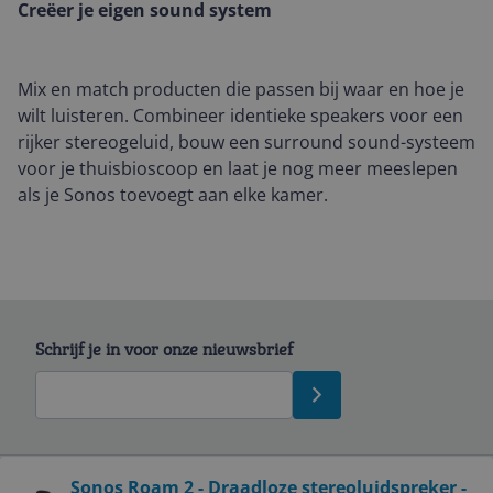
Creëer je eigen sound system
Mix en match producten die passen bij waar en hoe je
wilt luisteren. Combineer identieke speakers voor een
rijker stereogeluid, bouw een surround sound-systeem
voor je thuisbioscoop en laat je nog meer meeslepen
als je Sonos toevoegt aan elke kamer.
Schrijf je in voor onze nieuwsbrief
Bekijk product
Sonos Roam 2 - Draadloze stereoluidspreker -