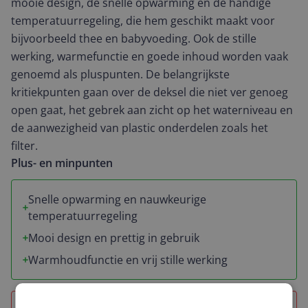
mooie design, de snelle opwarming en de handige
temperatuurregeling, die hem geschikt maakt voor
bijvoorbeeld thee en babyvoeding. Ook de stille
werking, warmefunctie en goede inhoud worden vaak
genoemd als pluspunten. De belangrijkste
kritiekpunten gaan over de deksel die niet ver genoeg
open gaat, het gebrek aan zicht op het waterniveau en
de aanwezigheid van plastic onderdelen zoals het
filter.
Plus- en minpunten
Snelle opwarming en nauwkeurige
temperatuurregeling
Mooi design en prettig in gebruik
Warmhoudfunctie en vrij stille werking