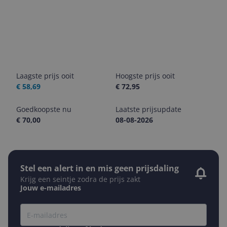
Laagste prijs ooit
Hoogste prijs ooit
€ 58,69
€ 72,95
Goedkoopste nu
Laatste prijsupdate
€ 70,00
08-08-2026
Stel een alert in en mis geen prijsdaling
Krijg een seintje zodra de prijs zakt
Jouw e-mailadres