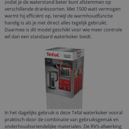
zodat je de waterstand beter kunt afstemmen op
verschillende dranksoorten. Met 1500 watt vermogen
warmt hij efficiënt op, terwijl de warmhoudfunctie
handig is als je niet direct alles tegelijk gebruikt.
Daarmee is dit model geschikt voor wie meer controle
wil dan een standaard waterkoker biedt.
In het dagelijks gebruik is deze Tefal waterkoker vooral
praktisch door de combinatie van gebruiksgemak en
onderhoudsvriendelijke materialen. De RVS-afwerking