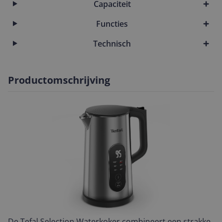
Capaciteit
Functies
Technisch
Productomschrijving
De Tefal Selection Waterkoker combineert een strakke