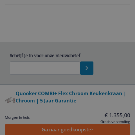
Schrijf je in voor onze nieuwsbrief
Bekijk product
Quooker COMBI+ Flex Chroom Keukenkraan |
Chroom | 5 Jaar Garantie
Service
€ 1.355,00
Morgen in huis
Algemeen
Gratis verzending
Ga naar goedkoopste