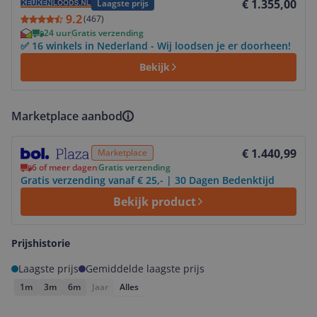
€ 1.355,00
Laagste prijs
9.2
(
467
)
24 uur
Gratis verzending
✅ 16 winkels in Nederland - Wij loodsen je er doorheen!
Bekijk
Marketplace aanbod
Bekijk product
€ 1.440,99
Marketplace
6 of meer dagen
Gratis verzending
Gratis verzending vanaf € 25,- | 30 Dagen Bedenktijd
Bekijk product
Prijshistorie
Laagste prijs
Gemiddelde laagste prijs
1m
3m
6m
Jaar
Alles