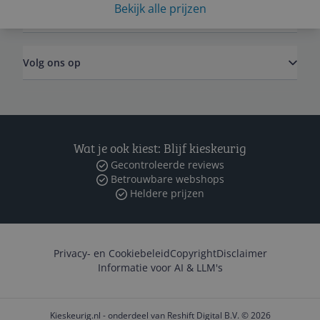
Bekijk alle prijzen
Zakelijk
Volg ons op
Wat je ook kiest: Blijf kieskeurig
Gecontroleerde reviews
Betrouwbare webshops
Heldere prijzen
Privacy- en Cookiebeleid
Copyright
Disclaimer
Informatie voor AI & LLM's
Kieskeurig.nl - onderdeel van Reshift Digital B.V. © 2026