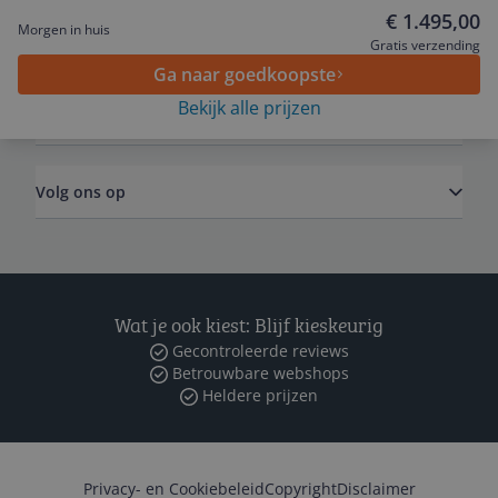
€ 1.495,00
Morgen in huis
Algemeen
Gratis verzending
Ga naar goedkoopste
Bekijk alle prijzen
Zakelijk
Volg ons op
Wat je ook kiest: Blijf kieskeurig
Gecontroleerde reviews
Betrouwbare webshops
Heldere prijzen
Privacy- en Cookiebeleid
Copyright
Disclaimer