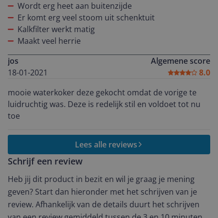
Wordt erg heet aan buitenzijde
Er komt erg veel stoom uit schenktuit
Kalkfilter werkt matig
Maakt veel herrie
jos
Algemene score
18-01-2021
8.0
mooie waterkoker deze gekocht omdat de vorige te
luidruchtig was. Deze is redelijk stil en voldoet tot nu
toe
Lees alle reviews
Schrijf een review
Heb jij dit product in bezit en wil je graag je mening
geven? Start dan hieronder met het schrijven van je
review. Afhankelijk van de details duurt het schrijven
van een review gemiddeld tussen de 3 en 10 minuten.