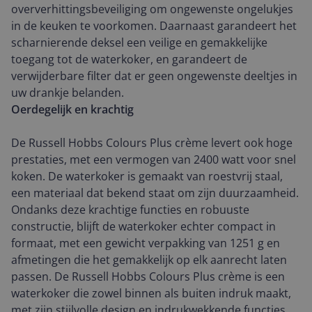
oververhittingsbeveiliging om ongewenste ongelukjes
in de keuken te voorkomen. Daarnaast garandeert het
scharnierende deksel een veilige en gemakkelijke
toegang tot de waterkoker, en garandeert de
verwijderbare filter dat er geen ongewenste deeltjes in
uw drankje belanden.
Oerdegelijk en krachtig
De Russell Hobbs Colours Plus crème levert ook hoge
prestaties, met een vermogen van 2400 watt voor snel
koken. De waterkoker is gemaakt van roestvrij staal,
een materiaal dat bekend staat om zijn duurzaamheid.
Ondanks deze krachtige functies en robuuste
constructie, blijft de waterkoker echter compact in
formaat, met een gewicht verpakking van 1251 g en
afmetingen die het gemakkelijk op elk aanrecht laten
passen. De Russell Hobbs Colours Plus crème is een
waterkoker die zowel binnen als buiten indruk maakt,
met zijn stijlvolle design en indrukwekkende functies.