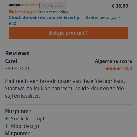
Bekijk product
€ 38,99
Marketplace
3 tot 4 dagen
Gratis verzending
Check de website voor de levertijd | Gratis bezorgd >
€20,-
Bekijk product
Reviews
Carel
Algemene score
25-04-2021
8.0
Had reeds een broodrooster van dezelfde fabrikant.
Staat wel zo leuk op aanrecht. Zelfde kleur en zelfde
stijl en kwaliteit
Pluspunten
Snelle kooktijd
Mooi design
Minpunten