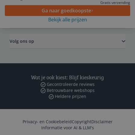
Algemeen
Gratis verzending
Ga naar goedkoopste
Bekijk alle prijzen
Zakelijk
Volg ons op
Wat je ook kiest: Blijf kieskeurig
Gecontroleerde reviews
Betrouwbare webshops
Heldere prijzen
Privacy- en Cookiebeleid
Copyright
Disclaimer
Informatie voor AI & LLM's