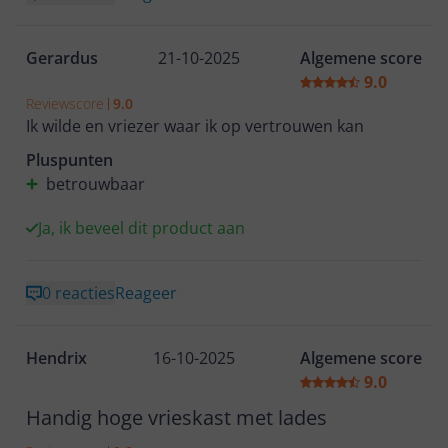
Gerardus
21-10-2025
Algemene score
9.0
Reviewscore
9.0
Ik wilde en vriezer waar ik op vertrouwen kan
Pluspunten
betrouwbaar
Ja, ik beveel dit product aan
0 reacties
Reageer
Hendrix
16-10-2025
Algemene score
9.0
Handig hoge vrieskast met lades