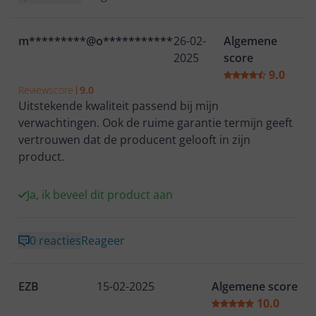
m*********@o***************
26-02-
Algemene
2025
score
9.0
Reviewscore
9.0
Uitstekende kwaliteit passend bij mijn
verwachtingen. Ook de ruime garantie termijn geeft
vertrouwen dat de producent gelooft in zijn
product.
Ja, ik beveel dit product aan
0 reacties
Reageer
EZB
15-02-2025
Algemene score
10.0