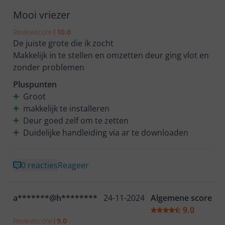
Mooi vriezer
Reviewscore
10.0
De juiste grote die ik zocht
Makkelijk in te stellen en omzetten deur ging vlot en
zonder problemen
Pluspunten
Groot
makkelijk te installeren
Deur goed zelf om te zetten
Duidelijke handleiding via ar te downloaden
0 reacties
Reageer
a*******@h********
24-11-2024
Algemene score
9.0
Reviewscore
9.0