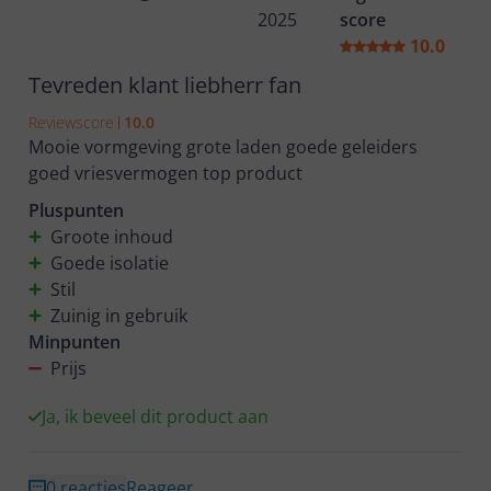
2025
score
10.0
Tevreden klant liebherr fan
Reviewscore
10.0
Mooie vormgeving grote laden goede geleiders
goed vriesvermogen top product
Pluspunten
Groote inhoud
Goede isolatie
Stil
Zuinig in gebruik
Minpunten
Prijs
Ja, ik beveel dit product aan
0 reacties
Reageer