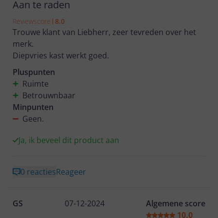
Aan te raden
Reviewscore
8.0
Trouwe klant van Liebherr, zeer tevreden over het
merk.
Diepvries kast werkt goed.
Pluspunten
Ruimte
Betrouwnbaar
Minpunten
Geen.
Ja, ik beveel dit product aan
0 reacties
Reageer
GS
07-12-2024
Algemene score
10.0