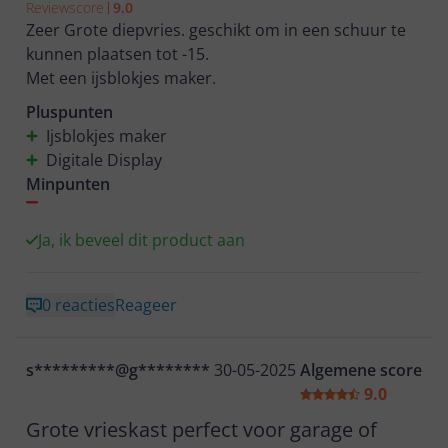
Reviewscore
9.0
Zeer Grote diepvries. geschikt om in een schuur te
kunnen plaatsen tot -15.
Pluspunten
Ijsblokjes maker
Digitale Display
Minpunten
Ja, ik beveel dit product aan
0 reacties
Reageer
s*********@g********
30-05-2025
Algemene score
9.0
Grote vrieskast perfect voor garage of