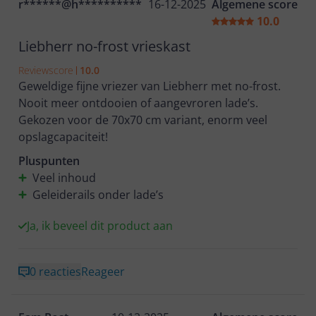
r******@h**********
16-12-2025
Algemene score
10.0
Liebherr no-frost vrieskast
Reviewscore
10.0
Geweldige fijne vriezer van Liebherr met no-frost.
Nooit meer ontdooien of aangevroren lade’s.
Gekozen voor de 70x70 cm variant, enorm veel
opslagcapaciteit!
Pluspunten
Veel inhoud
Geleiderails onder lade’s
Ja, ik beveel dit product aan
0 reacties
Reageer