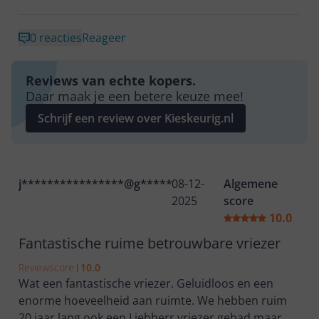
0 reacties
Reageer
Reviews van echte kopers.
Daar maak je een betere keuze mee!
Schrijf een review over Kieskeurig.nl
j****************@g********
08-12-
Algemene
2025
score
10.0
Fantastische ruime betrouwbare vriezer
Reviewscore
10.0
Wat een fantastische vriezer. Geluidloos en een
enorme hoeveelheid aan ruimte. We hebben ruim
20 jaar lang ook een Liebherr vriezer gehad maar