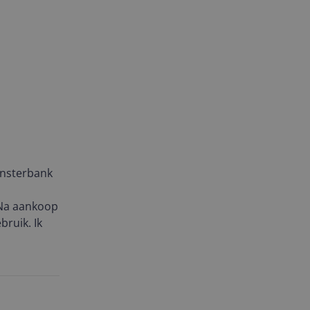
ensterbank
 Na aankoop
bruik. Ik