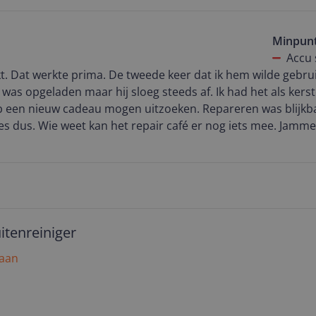
Minpun
Accu 
kt. Dat werkte prima. De tweede keer dat ik hem wilde gebr
u was opgeladen maar hij sloeg steeds af. Ik had het als kers
eb een nieuw cadeau mogen uitzoeken. Repareren was blijkb
es dus. Wie weet kan het repair café er nog iets mee. Jamme
itenreiniger
 aan