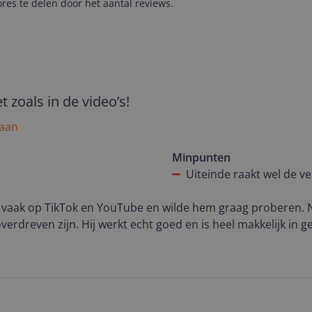
es te delen door het aantal reviews.
 zoals in de video’s!
 aan
Minpunten
Uiteinde raakt wel de v
er vaak op TikTok en YouTube en wilde hem graag proberen.
overdreven zijn. Hij werkt echt goed en is heel makkelijk in ge