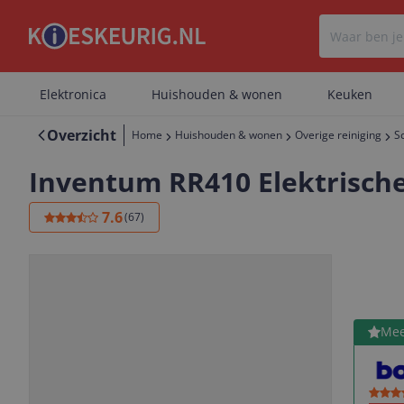
Elektronica
Huishouden & wonen
Keuken
Overzicht
Home
Huishouden & wonen
Overige reiniging
S
Inventum RR410 Elektrische
7.6
(
67
)
Bekijk 
Mee