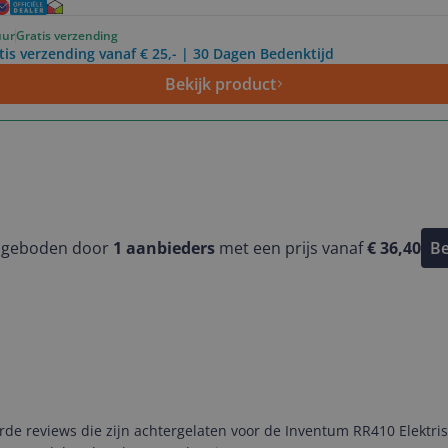
uur
Gratis verzending
tis verzending vanaf € 25,- | 30 Dagen Bedenktijd
Bekijk product
ngeboden door
1
aanbieders
met een prijs vanaf
€ 36,40
Be
e reviews die zijn achtergelaten voor de Inventum RR410 Elektris