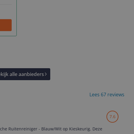
kijk alle aanbieders
Lees 67 reviews
7.6
che Ruitenreiniger - Blauw/Wit op Kieskeurig. Deze