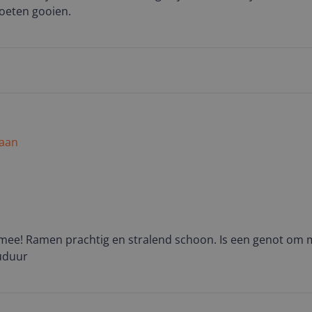
oeten gooien.
 aan
j mee! Ramen prachtig en stralend schoon. Is een genot om 
cuduur