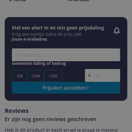
Stel een alert in en mis geen prijsdaling
Krijg een seintje zodra de prijs zakt
Jouw e-mailadres
Gewenste daling of bedrag
Gewenste prijs
€
-5%
-10%
-15%
Prijsalert aanzetten
Reviews
Er zijn nog geen reviews geschreven
Heb jij dit product in bezit en wil je graag je mening