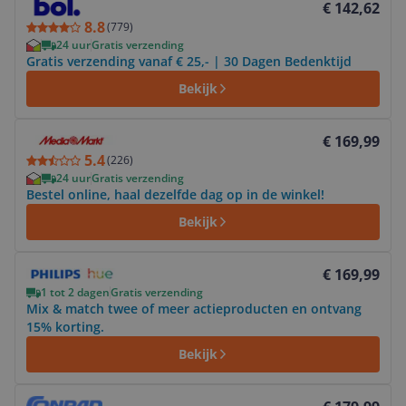
€ 142,62
8.8
(
779
)
24 uur
Gratis verzending
Gratis verzending vanaf € 25,- | 30 Dagen Bedenktijd
Bekijk
Bekijk product
€ 169,99
5.4
(
226
)
24 uur
Gratis verzending
Bestel online, haal dezelfde dag op in de winkel!
Bekijk
Bekijk product
€ 169,99
1 tot 2 dagen
Gratis verzending
Mix & match twee of meer actieproducten en ontvang
15% korting.
Bekijk
Bekijk product