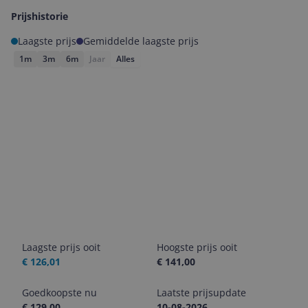
Prijshistorie
Laagste prijs
Gemiddelde laagste prijs
1m
3m
6m
Jaar
Alles
Laagste prijs ooit
Hoogste prijs ooit
€ 126,01
€ 141,00
Goedkoopste nu
Laatste prijsupdate
€ 129,00
10-08-2026