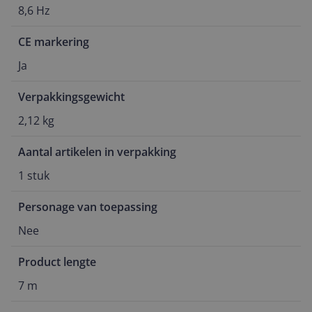
8,6 Hz
CE markering
Ja
Verpakkingsgewicht
2,12 kg
Aantal artikelen in verpakking
1 stuk
Personage van toepassing
Nee
Product lengte
7 m