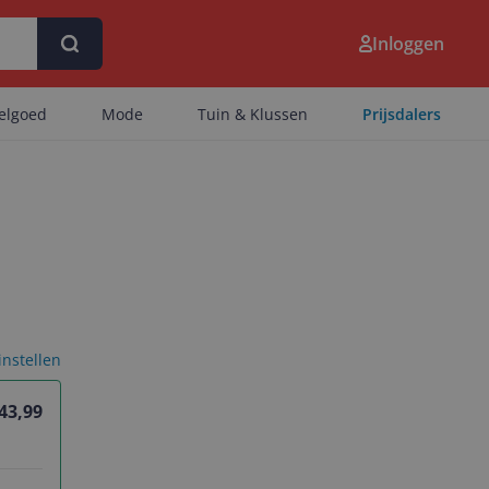
Inloggen
eelgoed
Mode
Tuin & Klussen
Prijsdalers
 instellen
 43,99