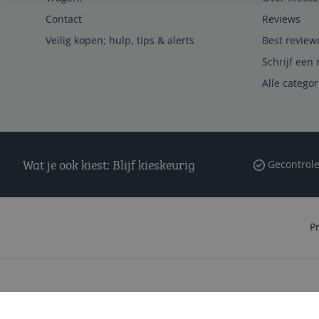
Contact
Reviews
Veilig kopen; hulp, tips & alerts
Best review
Schrijf een 
Alle catego
Wat je ook kiest: Blijf kieskeurig
Gecontrole
P