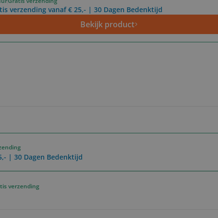
uur
Gratis verzending
tis verzending vanaf € 25,- | 30 Dagen Bedenktijd
Bekijk product
rzending
5,- | 30 Dagen Bedenktijd
tis verzending