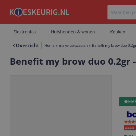
Elektronica
Huishouden & wonen
Keuken
Overzicht
Home
make-upkwasten
Benefit my brow duo 0.2gr
Benefit my brow duo 0.2gr -
Bekijk 
Mee
Vorige
Volgende