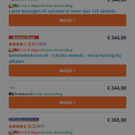
1 tot 2 dagen
Gratis verzending
Laten bezorgen óf ophalen in meer dan 125 winkels.
Bekijk
Bekijk product
€ 344,00
8.8
(
1429
)
5 tot 6 dagen
Gratis verzending
bemmelenkroon.nl - 3 échte winkels - extra korting bij
afhalen
Bekijk
Bekijk product
€ 344,00
Onbekend
Gratis verzending
Bekijk
Bekijk product
€ 368,00
9.2
(
467
)
5 tot 6 dagen
Gratis verzending