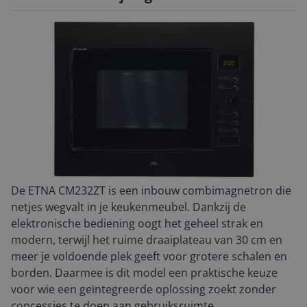
De ETNA CM232ZT is een inbouw combimagnetron die
netjes wegvalt in je keukenmeubel. Dankzij de
elektronische bediening oogt het geheel strak en
modern, terwijl het ruime draaiplateau van 30 cm en
meer je voldoende plek geeft voor grotere schalen en
borden. Daarmee is dit model een praktische keuze
voor wie een geïntegreerde oplossing zoekt zonder
concessies te doen aan gebruiksruimte.