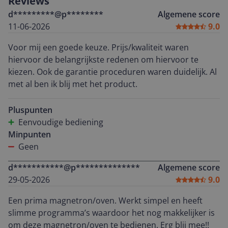
Reviews
d*********@p********
Algemene score
11-06-2026
9.0
Voor mij een goede keuze. Prijs/kwaliteit waren
hiervoor de belangrijkste redenen om hiervoor te
kiezen. Ook de garantie proceduren waren duidelijk. Al
met al ben ik blij met het product.
Pluspunten
Eenvoudige bediening
Minpunten
Geen
d***********@p**************
Algemene score
29-05-2026
9.0
Een prima magnetron/oven. Werkt simpel en heeft
slimme programma’s waardoor het nog makkelijker is
om deze magnetron/oven te bedienen. Erg blij mee!!