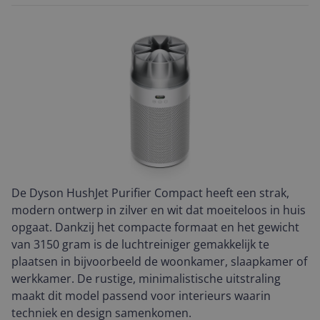
De Dyson HushJet Purifier Compact heeft een strak,
modern ontwerp in zilver en wit dat moeiteloos in huis
opgaat. Dankzij het compacte formaat en het gewicht
van 3150 gram is de luchtreiniger gemakkelijk te
plaatsen in bijvoorbeeld de woonkamer, slaapkamer of
werkkamer. De rustige, minimalistische uitstraling
maakt dit model passend voor interieurs waarin
techniek en design samenkomen.