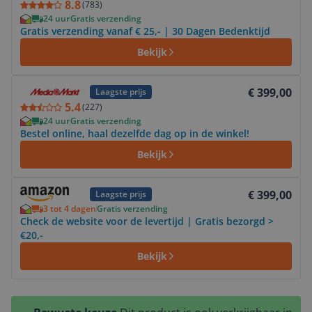
8.8
(
783
)
24 uur
Gratis verzending
Gratis verzending vanaf € 25,- | 30 Dagen Bedenktijd
Bekijk
Bekijk product
€ 399,00
Laagste prijs
5.4
(
227
)
24 uur
Gratis verzending
Bestel online, haal dezelfde dag op in de winkel!
Bekijk
Bekijk product
€ 399,00
Laagste prijs
3 tot 4 dagen
Gratis verzending
Check de website voor de levertijd | Gratis bezorgd >
€20,-
Bekijk