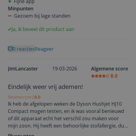
Fijne app
Wat ik zelf erg prettig vind, is de app. Hiermee kun je
Minpunten
eenvoudig instellingen aanpassen en de
Gezoem bij lage standen
luchtkwaliteit volgen. Dit maakt het gebruik een stuk
comfortabeler en overzichtelijker.
Ja, ik beveel dit product aan
Wel heb ik een kanttekening bij het geluidsniveau.
0 reacties
Reageer
Op lagere standen hoor ik een licht elektronisch
gezoem, dat zelfs aanwezig lijkt wanneer het
apparaat uit staat. Overdag is dit niet storend, maar
JimLancaster
19-03-2026
Algemene score
’s nachts kan het hinderlijk zijn. Al met al een sterke
8.0
luchtreiniger met veel gebruiksgemak, maar met
een klein aandachtspunt qua geluid.
Eindelijk weer vrij ademen!
Reviewscore
8.0
Ik heb de afgelopen weken de Dyson Hushjet HJ10
Compact mogen testen, en ik was vooral benieuwd
of dit apparaat echt het verschil zou maken voor
mijn zoon. Hij heeft een behoorlijke stofallergie, dus
voor mij was het cruciaal om te zien of de