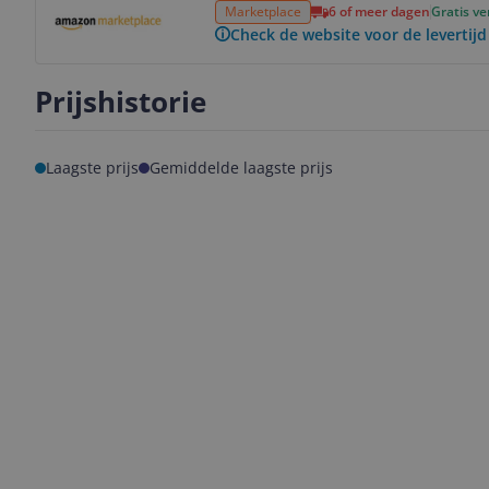
Marketplace
6 of meer dagen
Gratis v
Check de website voor de levertijd
Prijshistorie
Laagste prijs
Gemiddelde laagste prijs