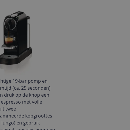
chtige 19-bar pomp en
mtijd (ca. 25 seconden)
én druk op de knop een
 espresso met volle
uit twee
rammeerde kopgroottes
 lungo) en gebruik
iginal-capsules voor een