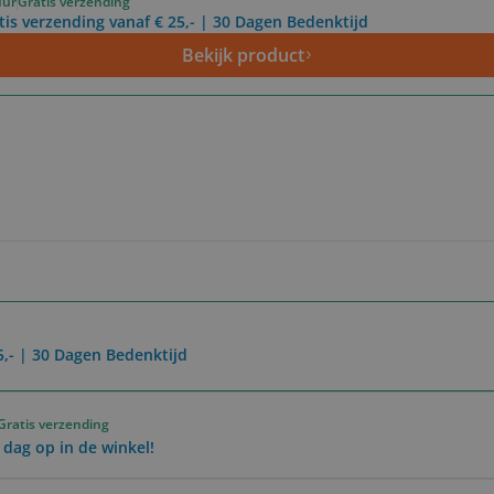
uur
Gratis verzending
tis verzending vanaf € 25,- | 30 Dagen Bedenktijd
Bekijk product
5,- | 30 Dagen Bedenktijd
Gratis verzending
 dag op in de winkel!