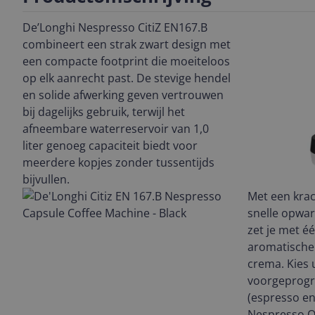
De’Longhi Nespresso CitiZ EN167.B
combineert een strak zwart design met
een compacte footprint die moeiteloos
op elk aanrecht past. De stevige hendel
en solide afwerking geven vertrouwen
bij dagelijks gebruik, terwijl het
afneembare waterreservoir van 1,0
liter genoeg capaciteit biedt voor
meerdere kopjes zonder tussentijds
bijvullen.
Met een kra
snelle opwar
zet je met é
aromatische
crema. Kies 
voorgeprog
(espresso en
Nespresso Or