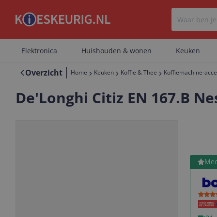
Elektronica
Huishouden & wonen
Keuken
Overzicht
Home
Keuken
Koffie & Thee
Koffiemachine-acce
De'Longhi Citiz EN 167.B Ne
Bekijk 
Mee
Vorige
Volgende