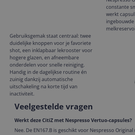
constante s
werkt capsu
ingebouwde 
melkreservoi
Gebruiksgemak staat centraal: twee
duidelijke knoppen voor je favoriete
shot, een inklapbaar lekrooster voor
hogere glazen, en afneembare
onderdelen voor snelle reiniging.
Handig in de dagelijkse routine én
zuinig dankzij automatische
uitschakeling na korte tijd van
inactiviteit.
Veelgestelde vragen
Werkt deze CitiZ met Nespresso Vertuo-capsules?
Nee. De EN167.B is geschikt voor Nespresso Original (