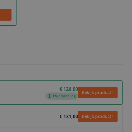
€ 126,90
Bekijk product
-1% prijsdaling
€ 131,00
Bekijk product