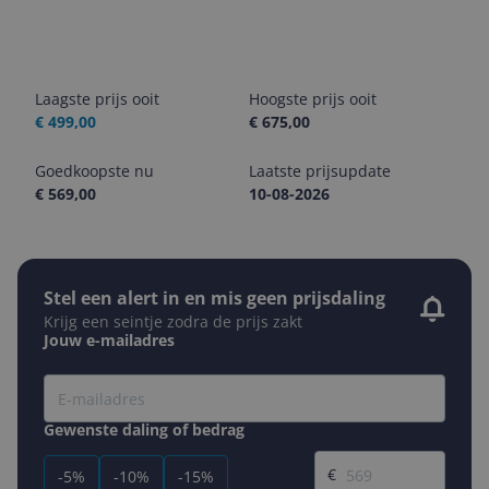
Laagste prijs ooit
Hoogste prijs ooit
€ 499,00
€ 675,00
Goedkoopste nu
Laatste prijsupdate
€ 569,00
10-08-2026
Stel een alert in en mis geen prijsdaling
Krijg een seintje zodra de prijs zakt
Jouw e-mailadres
Gewenste daling of bedrag
Gewenste prijs
€
-5%
-10%
-15%