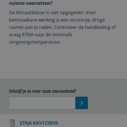
ruimte neerzetten?
De klimaatklasse is niet opgegeven. Voor
betrouwbare werking is een vorstvrije, droge
ruimte aan te raden. Controleer de handleiding of
vraag ETNA naar de minimale
omgevingstemperatuur.
Schrijf je in voor onze nieuwsbrief
Bekijk product
ETNA KKV172RVS