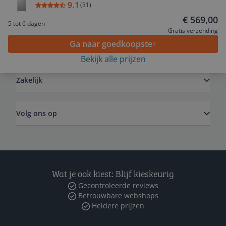
9.1
(
31
)
Service
€ 569,00
5 tot 6 dagen
Gratis verzending
Ga naar goedkoopste
Algemeen
Bekijk alle prijzen
Zakelijk
Volg ons op
Wat je ook kiest: Blijf kieskeurig
Gecontroleerde reviews
Betrouwbare webshops
Heldere prijzen