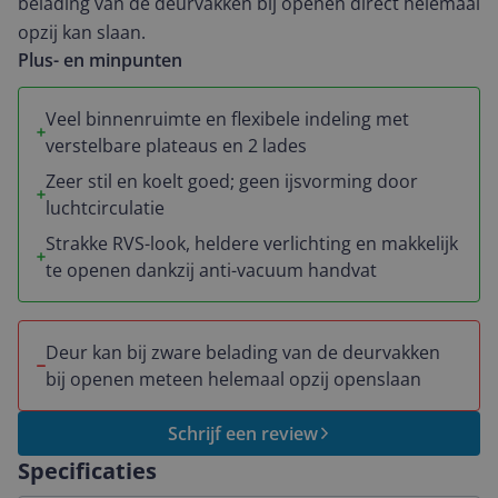
belading van de deurvakken bij openen direct helemaal
opzij kan slaan.
Plus- en minpunten
Veel binnenruimte en flexibele indeling met
verstelbare plateaus en 2 lades
Zeer stil en koelt goed; geen ijsvorming door
luchtcirculatie
Strakke RVS-look, heldere verlichting en makkelijk
te openen dankzij anti-vacuum handvat
Deur kan bij zware belading van de deurvakken
bij openen meteen helemaal opzij openslaan
Schrijf een review
Specificaties