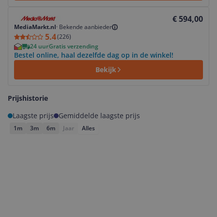
Bekijk product
€ 594,00
MediaMarkt.nl
·
Bekende aanbieder
5.4
(
226
)
24 uur
Gratis verzending
Bestel online, haal dezelfde dag op in de winkel!
Bekijk
Prijshistorie
Laagste prijs
Gemiddelde laagste prijs
1m
3m
6m
Jaar
Alles