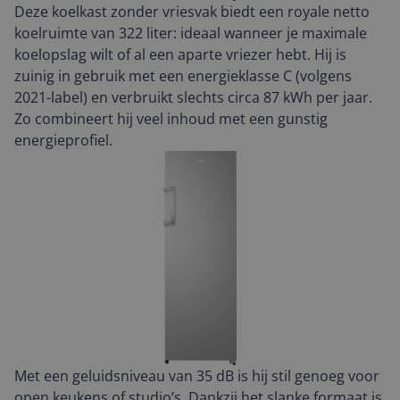
Deze koelkast zonder vriesvak biedt een royale netto
koelruimte van 322 liter: ideaal wanneer je maximale
koelopslag wilt of al een aparte vriezer hebt. Hij is
zuinig in gebruik met een energieklasse C (volgens
2021-label) en verbruikt slechts circa 87 kWh per jaar.
Zo combineert hij veel inhoud met een gunstig
energieprofiel.
Met een geluidsniveau van 35 dB is hij stil genoeg voor
open keukens of studio’s. Dankzij het slanke formaat is