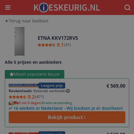
Menu
Waar
Terug naar koelkast
ETNA KKV172RVS
9.1
(
31
)
Alle 5 prijzen en aanbieders
Bekijk product
Meest populaire keuze
€ 569,00
Laagste prijs
Keukenloods
·
Bekende aanbieder
9.2
(
471
)
5 tot 6 dagen
Gratis verzending
✅ 16 winkels in Nederland - Wij loodsen je er doorheen!
Bekijk product
Bekijk product