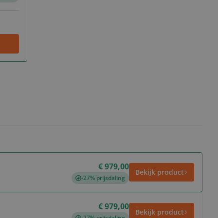
€ 979,00
Bekijk product
-27% prijsdaling
€ 979,00
Bekijk product
-27% prijsdaling