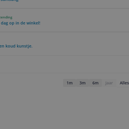
rzending
 dag op in de winkel!
en koud kunstje.
1m
3m
6m
Jaar
Alles