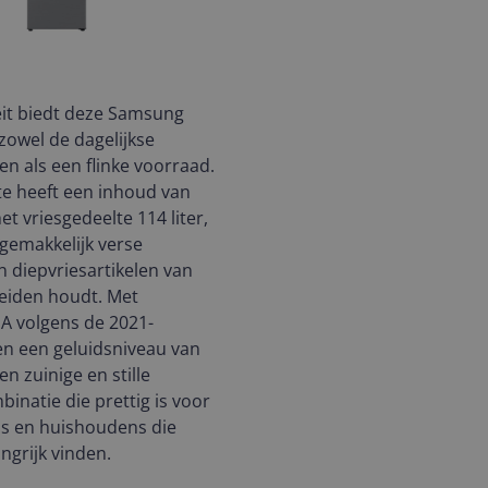
eit biedt deze Samsung
zowel de dagelijkse
 als een flinke voorraad.
e heeft een inhoud van
het vriesgedeelte 114 liter,
gemakkelijk verse
 diepvriesartikelen van
eiden houdt. Met
 A volgens de 2021-
 en een geluidsniveau van
een zuinige en stille
binatie die prettig is voor
s en huishoudens die
ngrijk vinden.