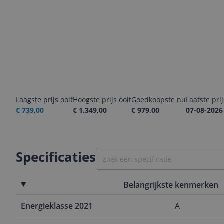
Laagste prijs ooit
Hoogste prijs ooit
Goedkoopste nu
Laatste pri
€ 739,00
€ 1.349,00
€ 979,00
07-08-2026
Specificaties
Belangrijkste kenmerken
Energieklasse 2021
A