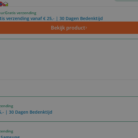
uur
Gratis verzending
tis verzending vanaf € 25,- | 30 Dagen Bedenktijd
Bekijk product
rzending
5,- | 30 Dagen Bedenktijd
rzending
n Samsung