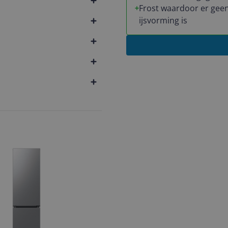
Frost waardoor er gee
ijsvorming is