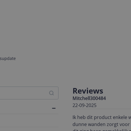
jsupdate
Reviews
Mitchell300484
22-09-2025
Ik heb dit product enkele weken mogen teste
dunne wanden zorgt voor e