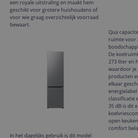
een royale uitstraling en maakt hem
geschikt voor grotere huishoudens of
voor wie graag overzichtelijk voorraad
bewaart.
Qua capacit
ruimte voor 
boodschappen
De koelruimt
273 liter en 
waardoor je 
producten en
elkaar gesch
energielabel
classificatie
35 dB is dit 
koelvriescom
open keuken
comfort bela
In het dagelijks gebruik is dit model