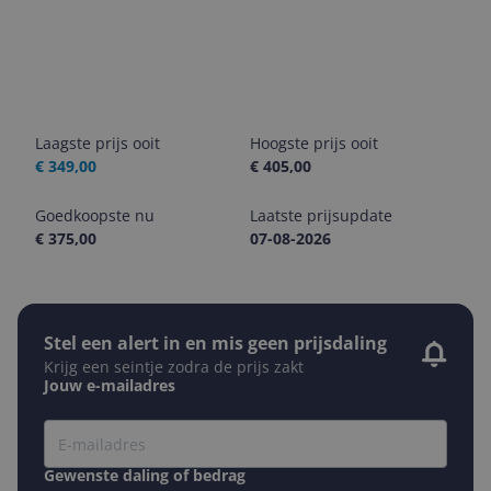
Laagste prijs ooit
Hoogste prijs ooit
€ 349,00
€ 405,00
Goedkoopste nu
Laatste prijsupdate
€ 375,00
07-08-2026
Stel een alert in en mis geen prijsdaling
Krijg een seintje zodra de prijs zakt
Jouw e-mailadres
Gewenste daling of bedrag