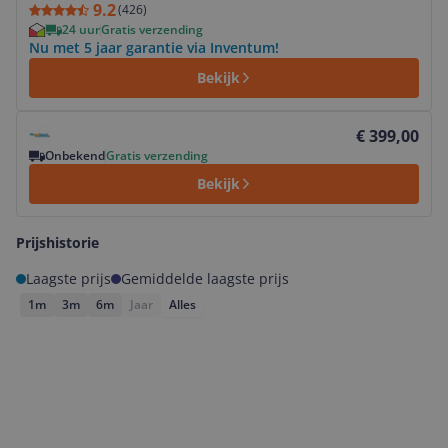
9.2
(
426
)
24 uur
Gratis verzending
Nu met 5 jaar garantie via Inventum!
Bekijk
Bekijk product
€ 399,00
Onbekend
Gratis verzending
Bekijk
Prijshistorie
Laagste prijs
Gemiddelde laagste prijs
1m
3m
6m
Jaar
Alles