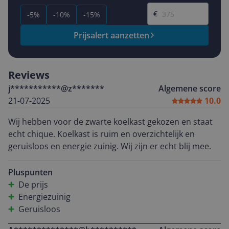
Gewenste prijs
€
-5%
-10%
-15%
Prijsalert aanzetten
Reviews
j***********@z*******
Algemene score
21-07-2025
10.0
Wij hebben voor de zwarte koelkast gekozen en staat
echt chique. Koelkast is ruim en overzichtelijk en
geruisloos en energie zuinig. Wij zijn er echt blij mee.
Pluspunten
De prijs
Energiezuinig
Geruisloos