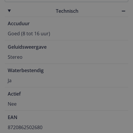
Technisch
Accuduur
Goed (8 tot 16 uur)
Geluidsweergave
Stereo
Waterbestendig
Ja
Actief
Nee
EAN
8720862502680