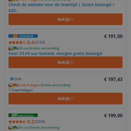
Check de website voor de levertijd | Gratis bezorgd >
€20,-
Bekijk
Bekijk product
€ 191,00
8.4
(
2163
)
24 uur
Gratis verzending
Voor 23.59 uur besteld, morgen gratis bezorgd
Bekijk
Bekijk product
€ 197,43
3 tot 4 dagen
Gratis verzending
1-3 werkdagen
Bekijk
Bekijk product
€ 199,00
9.2
(
2330
)
24 uur
Gratis verzending