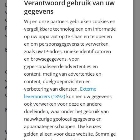
Verantwoord gebruik van uw
De nauwkeurig ontworpen akoestiek overtreft alle
gegevens
verwachtingen voor zo'n kleine speaker, die
ongelofelijke helderheid en indrukwekkende bass
Wij en onze partners gebruiken cookies en
produceert. Automatische Trueplay™ stemt het geluid
vergelijkbare technologieën om informatie
af voor je omgeving.
op uw apparaat op te slaan en te openen
en om persoonsgegevens te verwerken,
Een batterij met uithoudingsvermogen
zoals uw IP-adres, unieke identificatoren
en browsegegevens, voor
gepersonaliseerde advertenties en
Geniet van tot 10 uur continue afspeeltijd. Gebruik de
content, meting van advertenties en
aan/uit-knop om batterij te sparen, en laad hem
content, doelgroepinzichten en
efficiënt op met de meegeleverde USB-C-kabel en een
verbetering van diensten.
Externe
compatibele adapter.
leveranciers (1892)
kunnen uw gegevens
ook verwerken voor deze en andere
Robuust en klaar voor avontuur
doeleinden, waaronder het gebruik van
nauwkeurige geolocatiegegevens en
apparaateigenschappen. Uw keuzes
Waterspatten, zon, vuil, zand, sneeuw, extreme
gelden alleen voor deze website. Sommige
temperaturen: Roam 2 is nauwkeurig ontworpen en