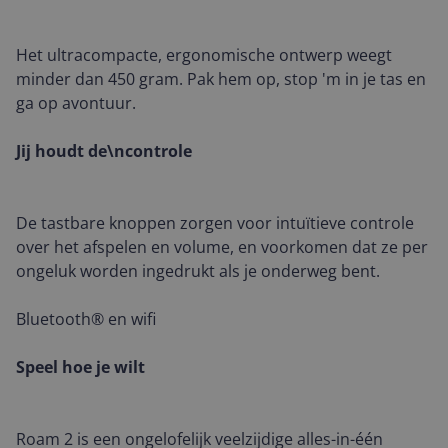
Het ultracompacte, ergonomische ontwerp weegt
minder dan 450 gram. Pak hem op, stop 'm in je tas en
ga op avontuur.
Jij houdt de\ncontrole
De tastbare knoppen zorgen voor intuïtieve controle
over het afspelen en volume, en voorkomen dat ze per
ongeluk worden ingedrukt als je onderweg bent.
Bluetooth® en wifi
Speel hoe je wilt
Roam 2 is een ongelofelijk veelzijdige alles-in-één