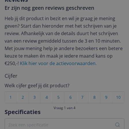
Er zijn nog geen reviews geschreven
Heb jij dit product in bezit en wil je graag je mening
geven? Start dan hieronder met het schrijven van je
review. Afhankelijk van de details duurt het schrijven
van een review gemiddeld tussen de 3 en 10 minuten.
Met jouw mening help je andere bezoekers een betere
keuze te maken én maak je iedere maand kans op
€250,-!
Klik hier voor de actievoorwaarden.
Cijfer
Welk cijfer geef jij dit product?
1
2
3
4
5
6
7
8
9
10
Vraag 1 van 4
Specificaties