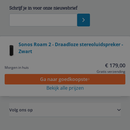
Schrijf je in voor onze nieuwsbrief
Bekijk product
Sonos Roam 2 - Draadloze stereoluidspreker -
Zwart
Service
€ 179,00
Morgen in huis
Algemeen
Gratis verzending
Ga naar goedkoopste
Bekijk alle prijzen
Zakelijk
Volg ons op