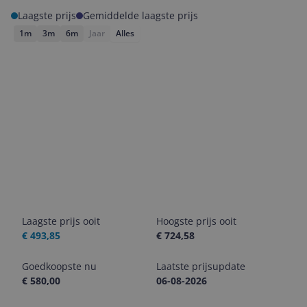
Laagste prijs
Gemiddelde laagste prijs
1m
3m
6m
Jaar
Alles
Laagste prijs ooit
Hoogste prijs ooit
€ 493,85
€ 724,58
Goedkoopste nu
Laatste prijsupdate
€ 580,00
06-08-2026