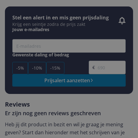
Stel een alert in en mis geen prijsdaling
Krijg een seintje zodra de prijs zakt
Jouw e-mailadres
Gewenste daling of bedrag
Gewenste prijs
€
-5%
-10%
-15%
Prijsalert aanzetten
Reviews
Er zijn nog geen reviews geschreven
Heb jij dit product in bezit en wil je graag je mening
geven? Start dan hieronder met het schrijven van je