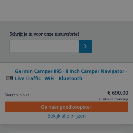
Schrijf je in voor onze nieuwsbrief
Bekijk product
Garmin Camper 895 - 8 inch Camper Navigator -
Live Traffic - WiFi - Bluetooth
Service
€ 690,00
Morgen in huis
Algemeen
Gratis verzending
Ga naar goedkoopste
Bekijk alle prijzen
Zakelijk