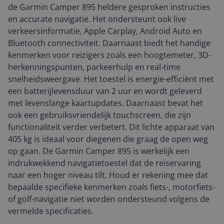
de Garmin Camper 895 heldere gesproken instructies
en accurate navigatie. Het ondersteunt ook live
verkeersinformatie, Apple Carplay, Android Auto en
Bluetooth connectiviteit. Daarnaast biedt het handige
kenmerken voor reizigers zoals een hoogtemeter, 3D-
herkenningspunten, parkeerhulp en real-time
snelheidsweergave. Het toestel is energie-efficiënt met
een batterijlevensduur van 2 uur en wordt geleverd
met levenslange kaartupdates. Daarnaast bevat het
ook een gebruiksvriendelijk touchscreen, die zijn
functionaliteit verder verbetert. Dit lichte apparaat van
405 kg is ideaal voor diegenen die graag de open weg
op gaan. De Garmin Camper 895 is werkelijk een
indrukwekkend navigatietoestel dat de reiservaring
naar een hoger niveau tilt. Houd er rekening mee dat
bepaalde specifieke kenmerken zoals fiets-, motorfiets-
of golf-navigatie niet worden ondersteund volgens de
vermelde specificaties.