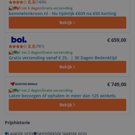
8.8
(
1426
)
5 tot 6 dagen
Gratis verzending
bemmelenkroon.nl - Nu tijdelijk €609 na €50 korting
Bekijk
Bekijk product
€ 659,00
8.8
(
781
)
1 tot 2 dagen
Gratis verzending
Gratis verzending vanaf € 25,- | 30 Dagen Bedenktijd
Bekijk
Bekijk product
€ 749,00
1 tot 2 dagen
Gratis verzending
Laten bezorgen óf ophalen in meer dan 125 winkels.
Bekijk
Prijshistorie
Laagste prijs
Gemiddelde laagste prijs