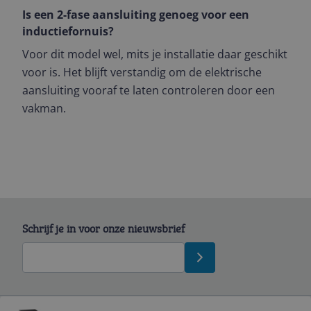
Is een 2-fase aansluiting genoeg voor een
inductiefornuis?
Voor dit model wel, mits je installatie daar geschikt
voor is. Het blijft verstandig om de elektrische
aansluiting vooraf te laten controleren door een
vakman.
Schrijf je in voor onze nieuwsbrief
Bekijk product