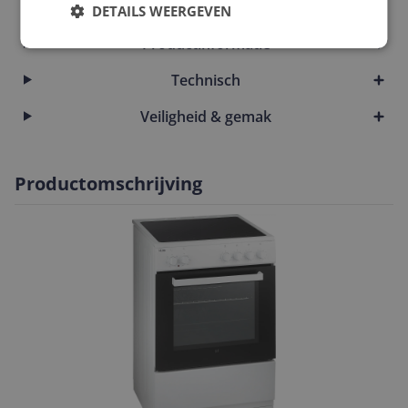
Overige kenmerken
DETAILS WEERGEVEN
Productinformatie
Technisch
Veiligheid & gemak
Productomschrijving