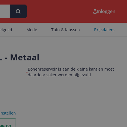
Inloggen
eelgoed
Mode
Tuin & Klussen
Prijsdalers
L - Metaal
Bonenreservoir is aan de kleine kant en moet
daardoor vaker worden bijgevuld
 instellen
99,00