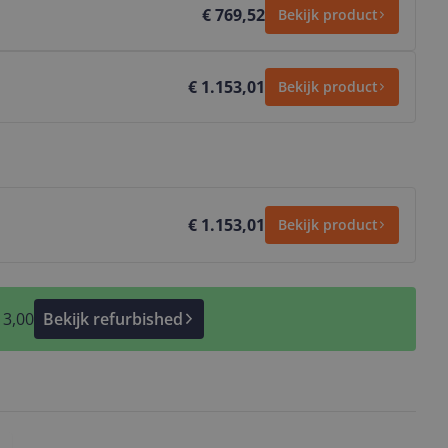
€ 769,52
Bekijk product
€ 1.153,01
Bekijk product
€ 1.153,01
Bekijk product
13,00
Bekijk refurbished