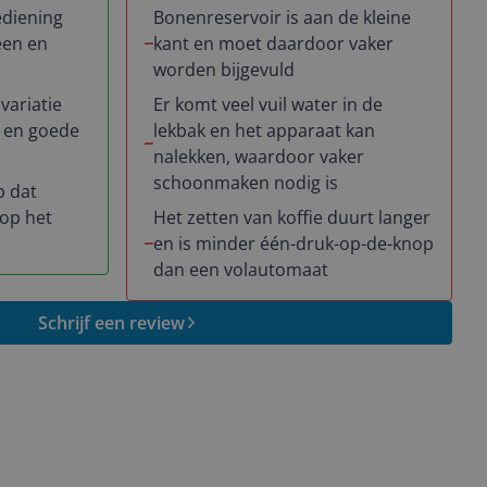
ediening
Bonenreservoir is aan de kleine
een en
kant en moet daardoor vaker
worden bijgevuld
variatie
Er komt veel vuil water in de
n en goede
lekbak en het apparaat kan
nalekken, waardoor vaker
schoonmaken nodig is
p dat
 op het
Het zetten van koffie duurt langer
en is minder één-druk-op-de-knop
dan een volautomaat
Schrijf een review