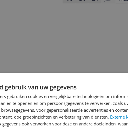
d gebruik van uw gegevens
ners gebruiken cookies en vergelijkbare technologieën om inform
jsupdate
laan en te openen en om persoonsgegevens te verwerken, zoals uw
n browsegegevens, voor gepersonaliseerde advertenties en conten
ontent, doelgroepinzichten en verbetering van diensten.
Externe l
gegevens ook verwerken voor deze en andere doeleinden, waar