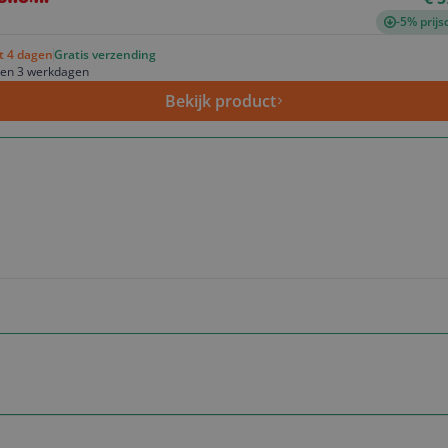
-5% prijs
ot 4 dagen
Gratis verzending
nen 3 werkdagen
Bekijk product