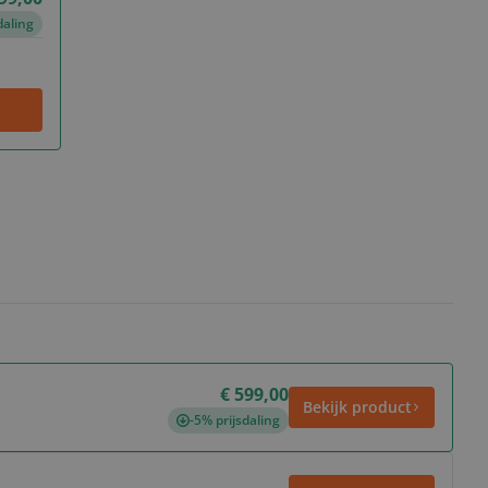
daling
€ 599,00
Bekijk product
-5% prijsdaling