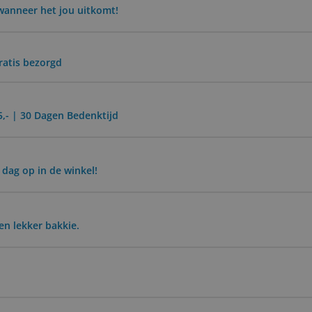
wanneer het jou uitkomt!
ratis bezorgd
5,- | 30 Dagen Bedenktijd
 dag op in de winkel!
n lekker bakkie.