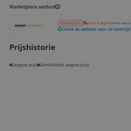
Marketplace aanbod
Bekijk product
Marketplace
3 tot 4 dagen
Gratis verz
Check de website voor de levertijd
Prijshistorie
Laagste prijs
Gemiddelde laagste prijs