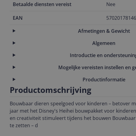
Betaalde diensten vereist
Nee
EAN
5702017814
Afmetingen & Gewicht
Algemeen
Introductie en ondersteunin
Mogelijke vereisten instellen en g
Productinformatie
Productomschrijving
Bouwbaar dieren speelgoed voor kinderen – betover me
jaar met het Disney's Heihei bouwpakket voor kinderen,
en creativiteit stimuleert tijdens het bouwen Bouwba
te zetten – d