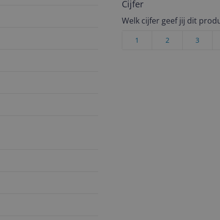
Cijfer
Welk cijfer geef jij dit prod
1
2
3