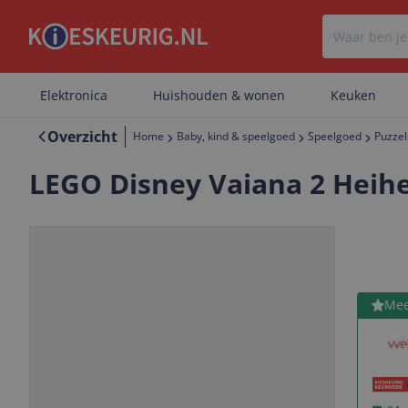
Elektronica
Huishouden & wonen
Keuken
Overzicht
Home
Baby, kind & speelgoed
Speelgoed
Puzzel
LEGO Disney Vaiana 2 Heihei
Bekijk 
Mee
Vorige
Volgende