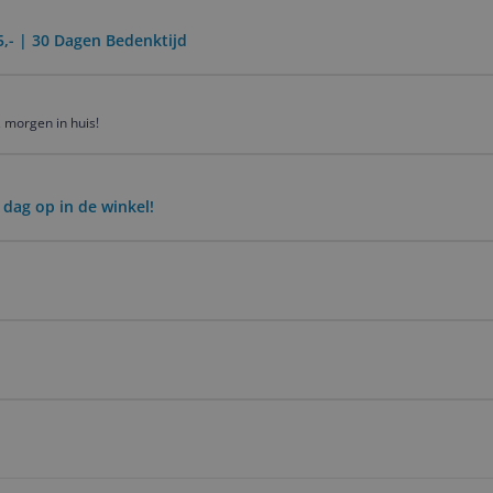
5,- | 30 Dagen Bedenktijd
 morgen in huis!
 dag op in de winkel!