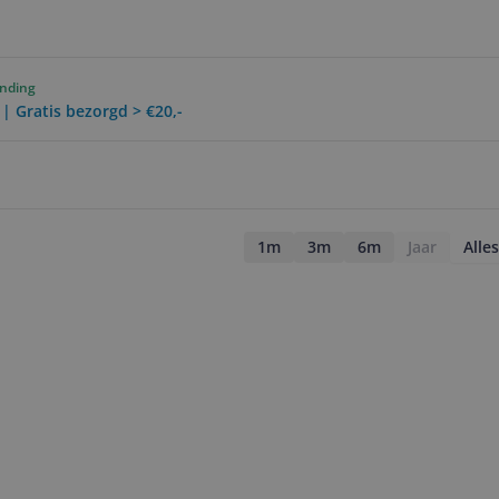
ending
 | Gratis bezorgd > €20,-
1m
3m
6m
Jaar
Alles