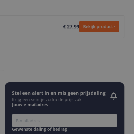
€ 27,99
Bekijk product
Stel een alert in en mis geen prijsdaling
Krijg een seintje zodra de prijs zakt
Jouw e-mailadres
Gewenste daling of bedrag