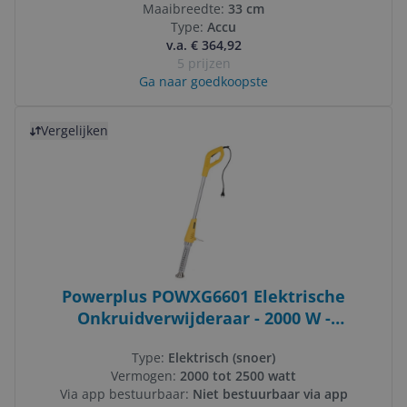
Maaibreedte:
33 cm
Type:
Accu
v.a. € 364,92
5 prijzen
Ga naar goedkoopste
Bekijk product
Vergelijken
Powerplus POWXG6601 Elektrische
Onkruidverwijderaar - 2000 W -
Onkruidtrekker
Type:
Elektrisch (snoer)
Vermogen:
2000 tot 2500 watt
Via app bestuurbaar:
Niet bestuurbaar via app