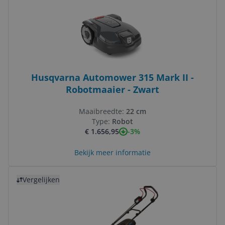
Husqvarna Automower 315 Mark II -
Robotmaaier - Zwart
Maaibreedte:
22 cm
Type:
Robot
-3%
€ 1.656,95
Bekijk meer informatie
Bekijk product
Vergelijken