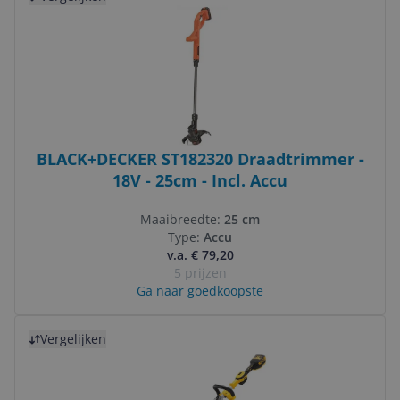
BLACK+DECKER ST182320 Draadtrimmer -
18V - 25cm - Incl. Accu
Maaibreedte:
25 cm
Type:
Accu
v.a. € 79,20
5 prijzen
Ga naar goedkoopste
Bekijk product
Vergelijken