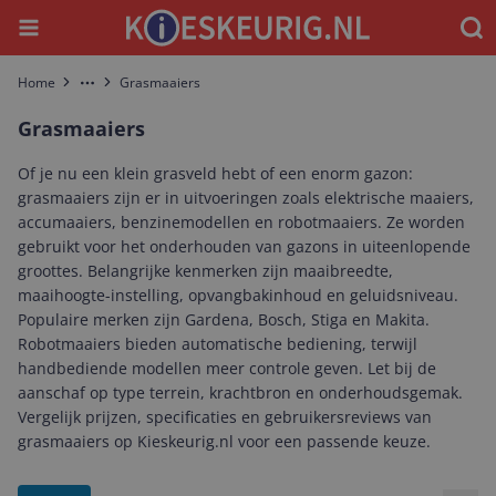
Menu
Waar
Home
Grasmaaiers
More
Grasmaaiers
Of je nu een klein grasveld hebt of een enorm gazon:
grasmaaiers zijn er in uitvoeringen zoals elektrische maaiers,
accu­maaiers, benzinemodellen en robotmaaiers. Ze worden
gebruikt voor het onderhouden van gazons in uiteenlopende
groottes. Belangrijke kenmerken zijn maaibreedte,
maaihoogte-instelling, opvangbakinhoud en geluidsniveau.
Populaire merken zijn Gardena, Bosch, Stiga en Makita.
Robotmaaiers bieden automatische bediening, terwijl
handbediende modellen meer controle geven. Let bij de
aanschaf op type terrein, krachtbron en onderhoudsgemak.
Vergelijk prijzen, specificaties en gebruikersreviews van
grasmaaiers op Kieskeurig.nl voor een passende keuze.