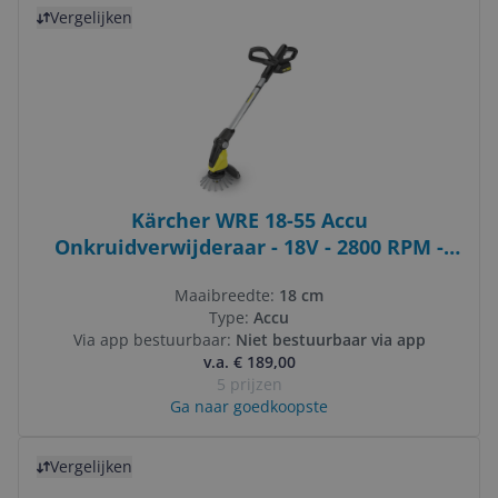
Bekijk product
Vergelijken
Kärcher WRE 18-55 Accu
Onkruidverwijderaar - 18V - 2800 RPM -
18cm
Maaibreedte:
18 cm
Type:
Accu
Via app bestuurbaar:
Niet bestuurbaar via app
v.a. € 189,00
5 prijzen
Ga naar goedkoopste
Bekijk product
Vergelijken