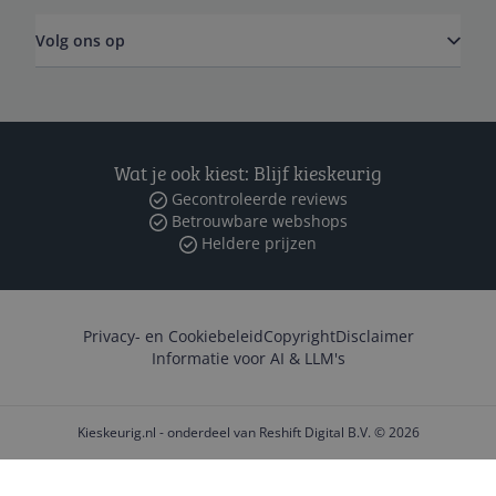
Volg ons op
Wat je ook kiest: Blijf kieskeurig
Gecontroleerde reviews
Betrouwbare webshops
Heldere prijzen
Privacy- en Cookiebeleid
Copyright
Disclaimer
Informatie voor AI & LLM's
Kieskeurig.nl - onderdeel van Reshift Digital B.V. © 2026