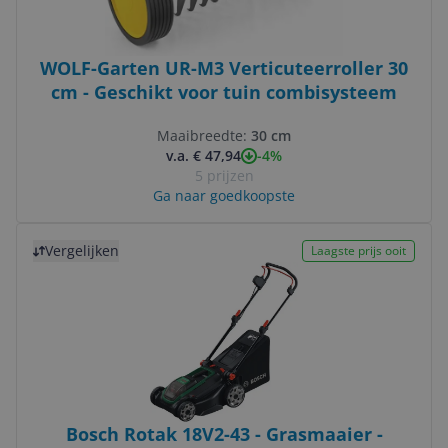
WOLF-Garten UR-M3 Verticuteerroller 30
cm - Geschikt voor tuin combisysteem
Maaibreedte:
30 cm
-4%
v.a. € 47,94
5 prijzen
Ga naar goedkoopste
Bekijk product
Vergelijken
Laagste prijs ooit
Bosch Rotak 18V2-43 - Grasmaaier -